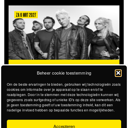
ZA 6 MRT 2027
THE CLOVERHEARTS (AUS)
ST. PATRICK'S TOUR
Beheer cookie toestemming
Om de beste ervaringen te bieden, gebruiken wij technologieën zoals
cookies om informatie over je apparaat op te slaan en/of te
raadplegen. Door in te stemmen met deze technologieën kunnen wij
gegevens zoals surfgedrag of unieke ID's op deze site verwerken. Als
je geen toestemming geeft of uw toestemming intrekt, kan dit een
nadelige invloed hebben op bepaalde functies en mogelijkheden.
Accepteren