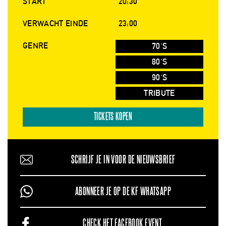
START
20:30
VERWACHT EINDE
23:00
GENRE
70'S
80'S
90'S
TRIBUTE
TICKETS KOPEN
SCHRIJF JE IN VOOR DE NIEUWSBRIEF
ABONNEER JE OP DE KF WHATSAPP
CHECK HET FACEBOOK EVENT