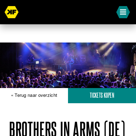
« Terug naar overzicht
TICKETS KOPEN
BROTHERS IN ARMS (DE)