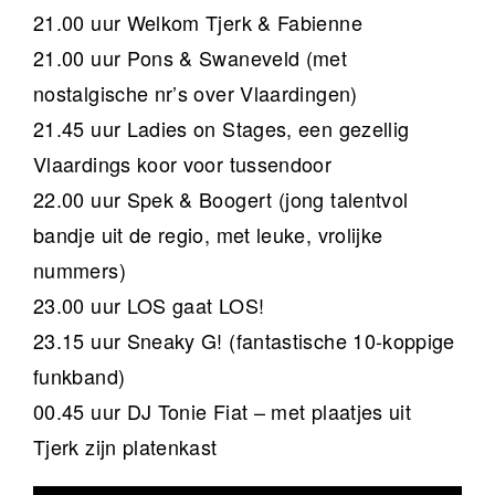
21.00 uur Welkom Tjerk & Fabienne
21.00 uur Pons & Swaneveld (met
nostalgische nr’s over Vlaardingen)
21.45 uur Ladies on Stages, een gezellig
Vlaardings koor voor tussendoor
22.00 uur Spek & Boogert (jong talentvol
bandje uit de regio, met leuke, vrolijke
nummers)
23.00 uur LOS gaat LOS!
23.15 uur Sneaky G! (fantastische 10-koppige
funkband)
00.45 uur DJ Tonie Fiat – met plaatjes uit
Tjerk zijn platenkast