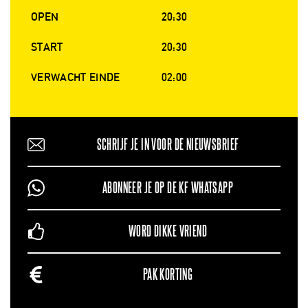
OPEN
20:30
START
20:30
VERWACHT EINDE
02:00
SCHRIJF JE IN VOOR DE NIEUWSBRIEF
ABONNEER JE OP DE KF WHATSAPP
WORD DIKKE VRIEND
PAK KORTING