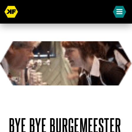
« Terug naar overzicht
BYE BYE BURGEMEESTER