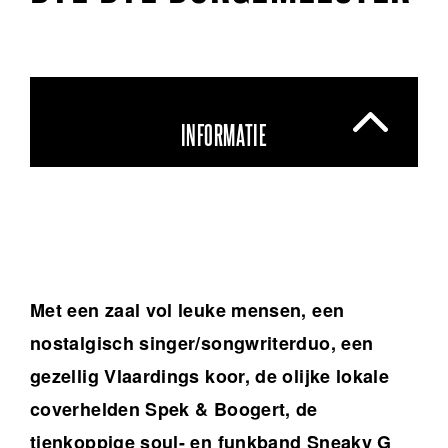
INFORMATIE
Met een zaal vol leuke mensen, een
nostalgisch singer/songwriterduo, een
gezellig Vlaardings koor, de olijke lokale
coverhelden Spek & Boogert, de
tienkoppige soul- en funkband Sneaky G