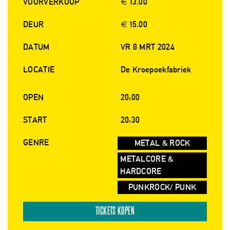
VOORVERKOOP
€ 13.00
DEUR
€ 15.00
DATUM
VR 8 MRT 2024
LOCATIE
De Kroepoekfabriek
OPEN
20:00
START
20:30
GENRE
METAL & ROCK
METALCORE &
HARDCORE
PUNKROCK/ PUNK
TICKETS KOPEN