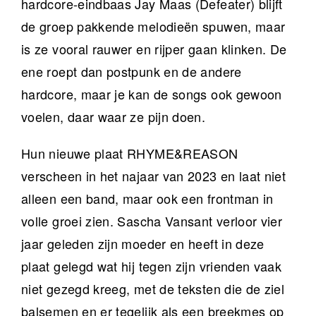
hardcore-eindbaas Jay Maas (Defeater) blijft
de groep pakkende melodieën spuwen, maar
is ze vooral rauwer en rijper gaan klinken. De
ene roept dan postpunk en de andere
hardcore, maar je kan de songs ook gewoon
voelen, daar waar ze pijn doen.
Hun nieuwe plaat RHYME&REASON
verscheen in het najaar van 2023 en laat niet
alleen een band, maar ook een frontman in
volle groei zien. Sascha Vansant verloor vier
jaar geleden zijn moeder en heeft in deze
plaat gelegd wat hij tegen zijn vrienden vaak
niet gezegd kreeg, met de teksten die de ziel
balsemen en er tegelijk als een breekmes op