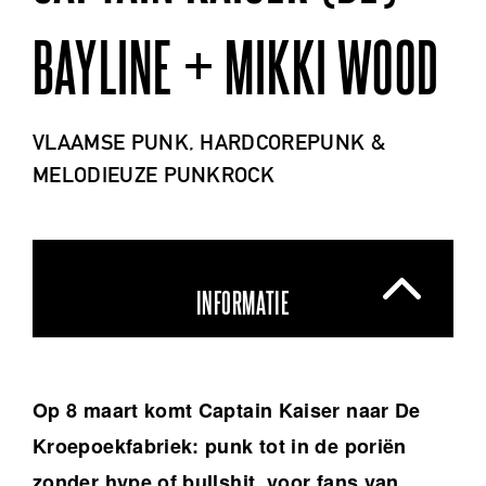
BAYLINE + MIKKI WOOD
VLAAMSE PUNK, HARDCOREPUNK &
MELODIEUZE PUNKROCK
INFORMATIE
Op 8 maart komt Captain Kaiser naar De
Kroepoekfabriek: punk tot in de poriën
zonder hype of bullshit, voor fans van