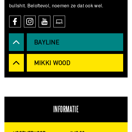
bullshit. Beloftevol, noemen ze dat ook wel.
BAYLINE
MIKKI WOOD
INFORMATIE