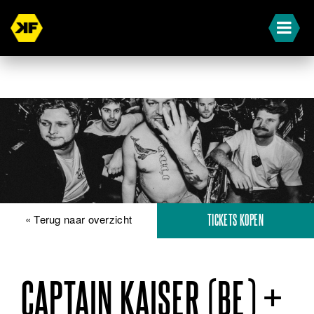
« Terug naar overzicht
TICKETS KOPEN
CAPTAIN KAISER (BE) +