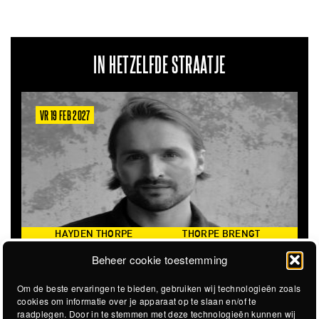
IN HETZELFDE STRAATJE
VR 19 FEB 2027
HAYDEN THORPE
THORPE BRENGT
PERFORMING THE SONGS
REPERTOIRE VAN WILD
Beheer cookie toestemming
OF WILD BEASTS (UK)
BEASTS WEER TEN GEHORE
Om de beste ervaringen te bieden, gebruiken wij technologieën zoals
cookies om informatie over je apparaat op te slaan en/of te
raadplegen. Door in te stemmen met deze technologieën kunnen wij