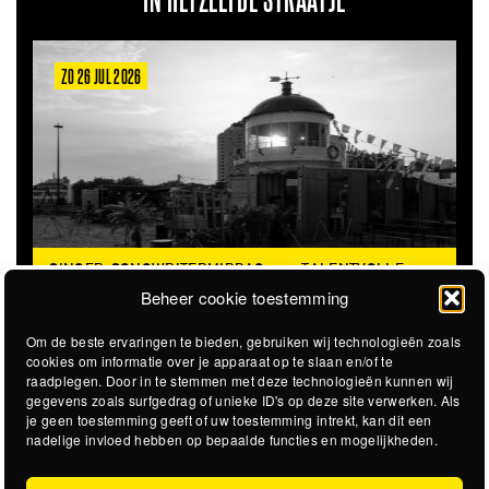
IN HETZELFDE STRAATJE
ZO 26 JUL 2026
SINGER-SONGWRITERMIDDAG
TALENTVOLLE
@STADSSTRAND
SINGER/SONGWRITERS
Beheer cookie toestemming
Om de beste ervaringen te bieden, gebruiken wij technologieën zoals
cookies om informatie over je apparaat op te slaan en/of te
raadplegen. Door in te stemmen met deze technologieën kunnen wij
gegevens zoals surfgedrag of unieke ID's op deze site verwerken. Als
je geen toestemming geeft of uw toestemming intrekt, kan dit een
nadelige invloed hebben op bepaalde functies en mogelijkheden.