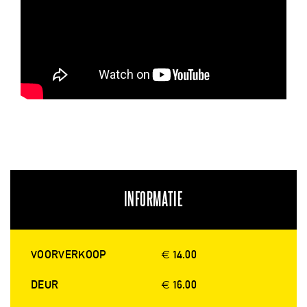
INFORMATIE
VOORVERKOOP
€ 14.00
DEUR
€ 16.00