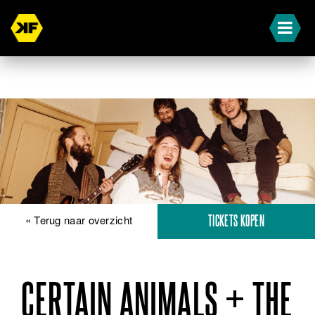
« Terug naar overzicht
TICKETS KOPEN
CERTAIN ANIMALS + THE