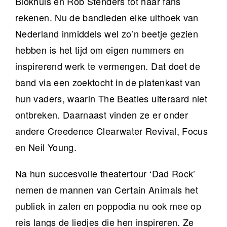
Blokhuis en Rob Stenders tot haar fans
rekenen. Nu de bandleden elke uithoek van
Nederland inmiddels wel zo’n beetje gezien
hebben is het tijd om eigen nummers en
inspirerend werk te vermengen. Dat doet de
band via een zoektocht in de platenkast van
hun vaders, waarin The Beatles uiteraard niet
ontbreken. Daarnaast vinden ze er onder
andere Creedence Clearwater Revival, Focus
en Neil Young.
Na hun succesvolle theatertour ‘Dad Rock’
nemen de mannen van Certain Animals het
publiek in zalen en poppodia nu ook mee op
reis langs de liedjes die hen inspireren. Ze