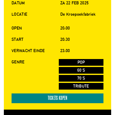
DATUM
ZA 22 FEB 2025
LOCATIE
De Kroepoekfabriek
OPEN
20:00
START
20:30
VERWACHT EINDE
23:00
GENRE
POP
60'S
70'S
TRIBUTE
TICKETS KOPEN