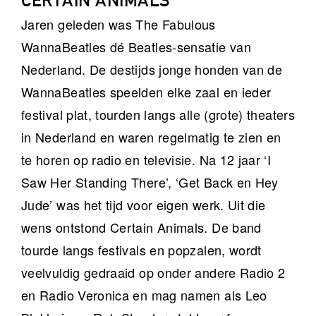
CERTAIN ANIMALS
Jaren geleden was The Fabulous
WannaBeatles dé Beatles-sensatie van
Nederland. De destijds jonge honden van de
WannaBeatles speelden elke zaal en ieder
festival plat, tourden langs alle (grote) theaters
in Nederland en waren regelmatig te zien en
te horen op radio en televisie. Na 12 jaar ‘I
Saw Her Standing There’, ‘Get Back en Hey
Jude’ was het tijd voor eigen werk. Uit die
wens ontstond Certain Animals. De band
tourde langs festivals en popzalen, wordt
veelvuldig gedraaid op onder andere Radio 2
en Radio Veronica en mag namen als Leo