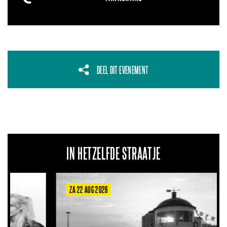
DEEL DIT EVENEMENT
IN HETZELFDE STRAATJE
ZA 22 AUG 2026