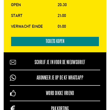
OPEN
20:30
START
21:00
VERWACHT EINDE
01:00
TICKETS KOPEN
SCHRIJF JE IN VOOR DE NIEUWSBRIEF
ABONNEER JE OP DE KF WHATSAPP
WORD DIKKE VRIEND
PAK KORTING