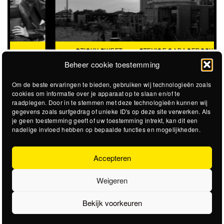
STICKY SWEET
STEVIGE GARAGEROCK OP HET
@STADSSTRAND
STADSSTRAND
Beheer cookie toestemming
Om de beste ervaringen te bieden, gebruiken wij technologieën zoals
cookies om informatie over je apparaat op te slaan en/of te
raadplegen. Door in te stemmen met deze technologieën kunnen wij
gegevens zoals surfgedrag of unieke ID's op deze site verwerken. Als
je geen toestemming geeft of uw toestemming intrekt, kan dit een
nadelige invloed hebben op bepaalde functies en mogelijkheden.
Accepteren
Weigeren
Bekijk voorkeuren