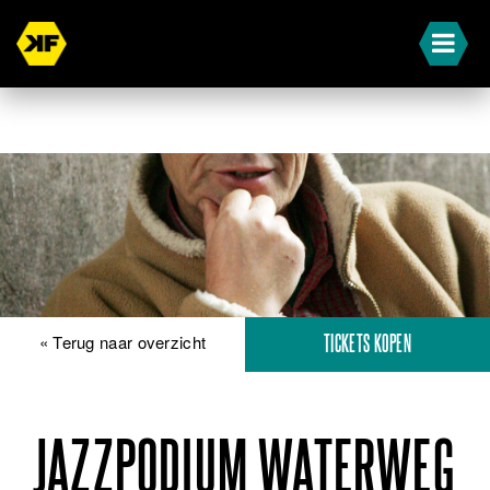
« Terug naar overzicht
TICKETS KOPEN
JAZZPODIUM WATERWEG