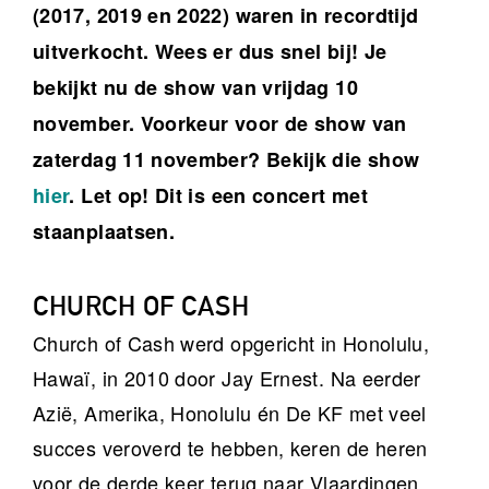
(2017, 2019 en 2022) waren in recordtijd
uitverkocht. Wees er dus snel bij! Je
bekijkt nu de show van vrijdag 10
november. Voorkeur voor de show van
zaterdag 11 november? Bekijk die show
hier
. Let op! Dit is een concert met
staanplaatsen.
CHURCH OF CASH
Church of Cash werd opgericht in Honolulu,
Hawaï, in 2010 door Jay Ernest. Na eerder
Azië, Amerika, Honolulu én De KF met veel
succes veroverd te hebben, keren de heren
voor de derde keer terug naar Vlaardingen.