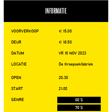
INFORMATIE
VOORVERKOOP
€ 15.00
DEUR
€ 18.50
DATUM
VR 10 NOV 2023
LOCATIE
De Kroepoekfabriek
OPEN
20:30
START
21:00
GENRE
60'S
70'S