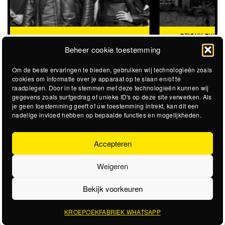
STICKY SWEET
STEVIGE GARAGEROCK OP HET
@STADSSTRAND
STADSSTRAND
Beheer cookie toestemming
Om de beste ervaringen te bieden, gebruiken wij technologieën zoals
cookies om informatie over je apparaat op te slaan en/of te
raadplegen. Door in te stemmen met deze technologieën kunnen wij
gegevens zoals surfgedrag of unieke ID's op deze site verwerken. Als
je geen toestemming geeft of uw toestemming intrekt, kan dit een
nadelige invloed hebben op bepaalde functies en mogelijkheden.
Accepteren
Weigeren
Bekijk voorkeuren
KROEPOEKFABRIEK WHATSAPP