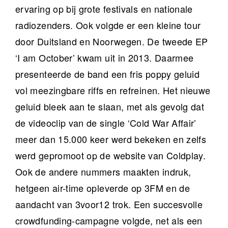
ervaring op bij grote festivals en nationale
radiozenders. Ook volgde er een kleine tour
door Duitsland en Noorwegen. De tweede EP
‘I am October’ kwam uit in 2013. Daarmee
presenteerde de band een fris poppy geluid
vol meezingbare riffs en refreinen. Het nieuwe
geluid bleek aan te slaan, met als gevolg dat
de videoclip van de single ‘Cold War Affair’
meer dan 15.000 keer werd bekeken en zelfs
werd gepromoot op de website van Coldplay.
Ook de andere nummers maakten indruk,
hetgeen air-time opleverde op 3FM en de
aandacht van 3voor12 trok. Een succesvolle
crowdfunding-campagne volgde, net als een