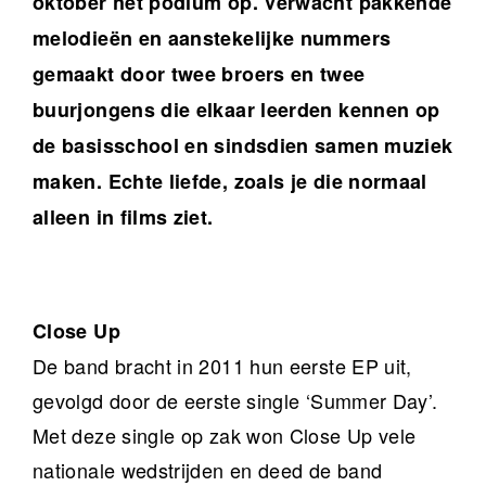
oktober het podium op. Verwacht pakkende
melodieën en aanstekelijke nummers
gemaakt door twee broers en twee
buurjongens die elkaar leerden kennen op
de basisschool en sindsdien samen muziek
maken. Echte liefde, zoals je die normaal
alleen in films ziet.
Close Up
De band bracht in 2011 hun eerste EP uit,
gevolgd door de eerste single ‘Summer Day’.
Met deze single op zak won Close Up vele
nationale wedstrijden en deed de band