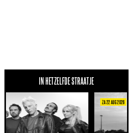
IN HETZELFDE STRAATJE
ZA 22 AUG 2026