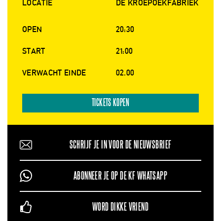
LOCATIE
DE KROEPOEKFABRIEK
OPEN
20:30
START
21:00
VERWACHT EINDE
02.00
TICKETS KOPEN
SCHRIJF JE IN VOOR DE NIEUWSBRIEF
ABONNEER JE OP DE KF WHATSAPP
WORD DIKKE VRIEND