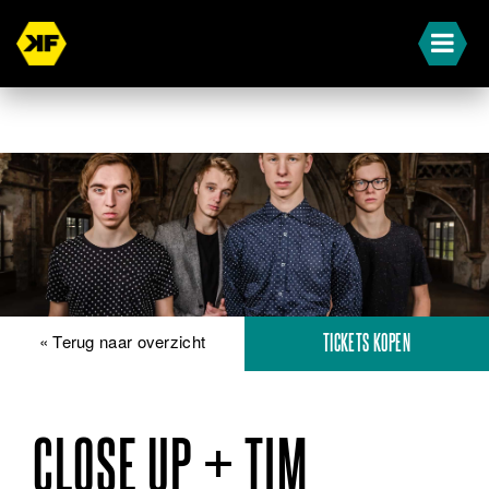
« Terug naar overzicht
TICKETS KOPEN
CLOSE UP + TIM