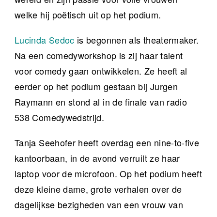
welke hij poëtisch uit op het podium.
Lucinda Sedoc
is begonnen als theatermaker.
Na een comedyworkshop is zij haar talent
voor comedy gaan ontwikkelen. Ze heeft al
eerder op het podium gestaan bij Jurgen
Raymann en stond al in de finale van radio
538 Comedywedstrijd.
Tanja Seehofer heeft overdag een nine-to-five
kantoorbaan, in de avond verruilt ze haar
laptop voor de microfoon. Op het podium heeft
deze kleine dame, grote verhalen over de
dagelijkse bezigheden van een vrouw van