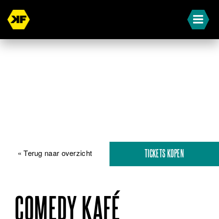
« Terug naar overzicht
TICKETS KOPEN
COMEDY KAFÉ