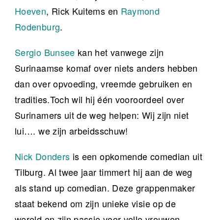
Hoeven
, Rick Kuitems en
Raymond
Rodenburg
.
Sergio Bunsee
kan het vanwege zijn
Surinaamse komaf over niets anders hebben
dan over opvoeding, vreemde gebruiken en
tradities.Toch wil hij één vooroordeel over
Surinamers uit de weg helpen: Wij zijn niet
lui…. we zijn arbeidsschuw!
Nick Donders
is een opkomende comedian uit
Tilburg. Al twee jaar timmert hij aan de weg
als stand up comedian. Deze grappenmaker
staat bekend om zijn unieke visie op de
wereld en zijn passie voor volle vrouwen