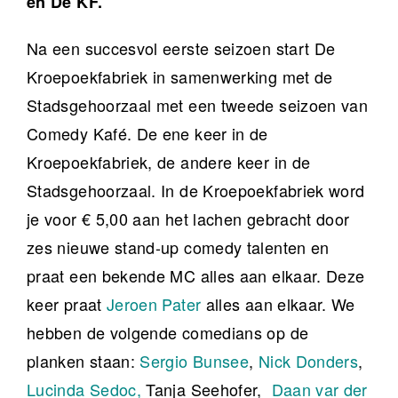
en De KF.
Na een succesvol eerste seizoen start De
Kroepoekfabriek in samenwerking met de
Stadsgehoorzaal met een tweede seizoen van
Comedy Kafé. De ene keer in de
Kroepoekfabriek, de andere keer in de
Stadsgehoorzaal. In de Kroepoekfabriek word
je voor € 5,00 aan het lachen gebracht door
zes nieuwe stand-up comedy talenten en
praat een bekende MC alles aan elkaar. Deze
keer praat
Jeroen Pater
alles aan elkaar. We
hebben de volgende comedians op de
planken staan:
Sergio Bunsee
,
Nick Donders
,
Lucinda Sedoc,
Tanja Seehofer,
Daan var der