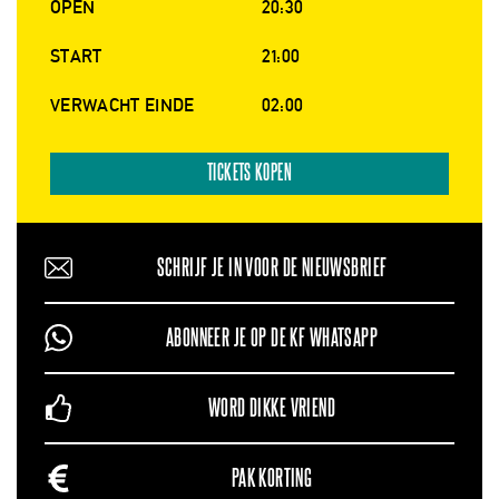
OPEN
20:30
START
21:00
VERWACHT EINDE
02:00
TICKETS KOPEN
SCHRIJF JE IN VOOR DE NIEUWSBRIEF
ABONNEER JE OP DE KF WHATSAPP
WORD DIKKE VRIEND
PAK KORTING