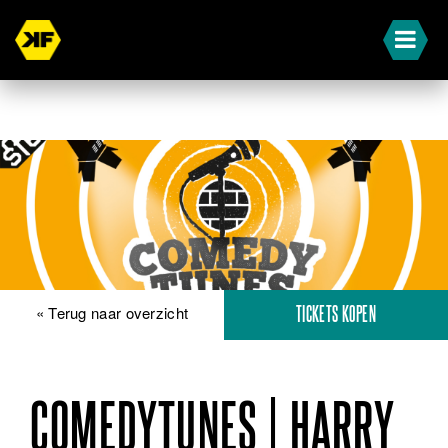
« Terug naar overzicht
TICKETS KOPEN
COMEDYTUNES | HARRY