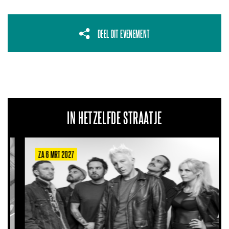
DEEL DIT EVENEMENT
IN HETZELFDE STRAATJE
ZA 6 MRT 2027