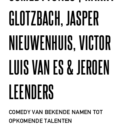
GLOTZBACH, JASPER
NIEUWENHUIS, VICTOR
LUIS VAN ES & JEROEN
LEENDERS
COMEDY VAN BEKENDE NAMEN TOT
OPKOMENDE TALENTEN