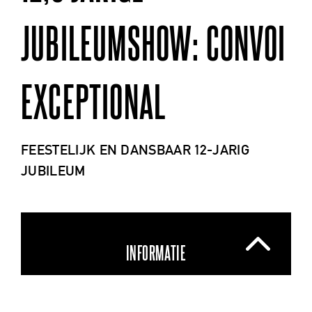
JUBILEUMSHOW: CONVOI
EXCEPTIONAL
FEESTELIJK EN DANSBAAR 12-JARIG
JUBILEUM
INFORMATIE