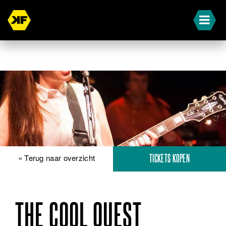
« Terug naar overzicht
TICKETS KOPEN
THE COOL QUEST