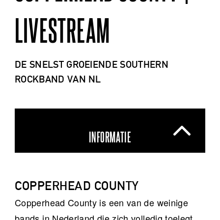
LIVESTREAM
DE SNELST GROEIENDE SOUTHERN
ROCKBAND VAN NL
INFORMATIE
COPPERHEAD COUNTY
Copperhead County is een van de weinige
bands in Nederland die zich volledig toelegt