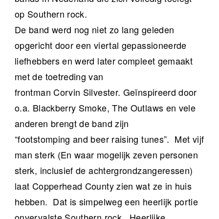
op Southern rock.
De band werd nog niet zo lang geleden
opgericht door een viertal gepassioneerde
liefhebbers en werd later compleet gemaakt
met de toetreding van
frontman Corvin Silvester. Geïnspireerd door
o.a. Blackberry Smoke, The Outlaws en vele
anderen brengt de band zijn
“footstomping and beer raising tunes”. Met vijf
man sterk (En waar mogelijk zeven personen
sterk, inclusief de achtergrondzangeressen)
laat Copperhead County zien wat ze in huis
hebben. Dat is simpelweg een heerlijk portie
onvervalste Southern rock. Heerlijke