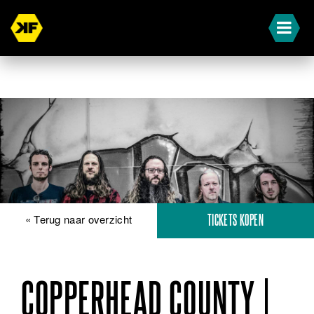
« Terug naar overzicht
TICKETS KOPEN
COPPERHEAD COUNTY |