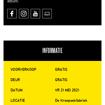
album.
INFORMATIE
VOORVERKOOP
GRATIS
DEUR
GRATIS
DATUM
VR 21 MEI 2021
LOCATIE
De Kroepoekfabriek