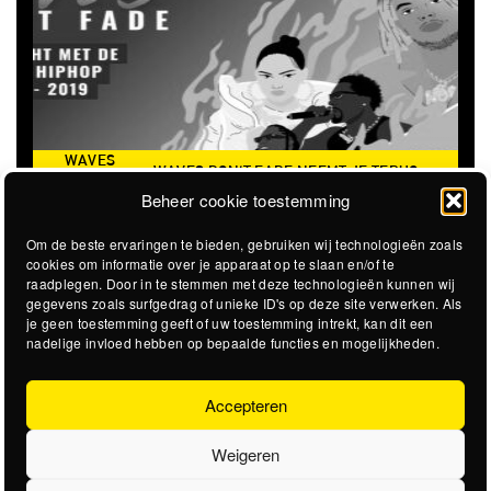
WAVES DON'T FADE NEEMT JE TERUG
THE CLOVERHEAR
NAAR DE ICONISCHE ZOMER VAN 2016
Beheer cookie toestemming
Om de beste ervaringen te bieden, gebruiken wij technologieën zoals
cookies om informatie over je apparaat op te slaan en/of te
raadplegen. Door in te stemmen met deze technologieën kunnen wij
gegevens zoals surfgedrag of unieke ID's op deze site verwerken. Als
je geen toestemming geeft of uw toestemming intrekt, kan dit een
nadelige invloed hebben op bepaalde functies en mogelijkheden.
Accepteren
Weigeren