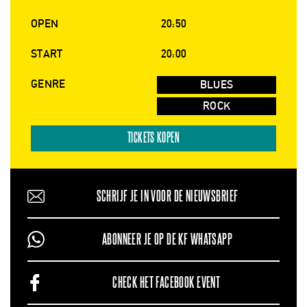
OPEN
20:50
START
20:00
GENRE
BLUES
ROCK
TICKETS KOPEN
SCHRIJF JE IN VOOR DE NIEUWSBRIEF
ABONNEER JE OP DE KF WHATSAPP
CHECK HET FACEBOOK EVENT