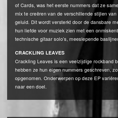
of Cards, was het eerste nummers dat ze samen
mix te creëren van de verschillende stijlen va
geluid. Dit wordt versterkt door de dansbare m
hun liefde voor muziek zien met een onmiskenb
technische gitaar solo’s, meeslepende baslijnen
CRACKLING LEAVES
Crackling Leaves is een veelzijdige rockband 
hebben ze hun eigen nummers geschreven, zov
opgenomen. Onderwerpen op deze EP variëren 
naar een doel.