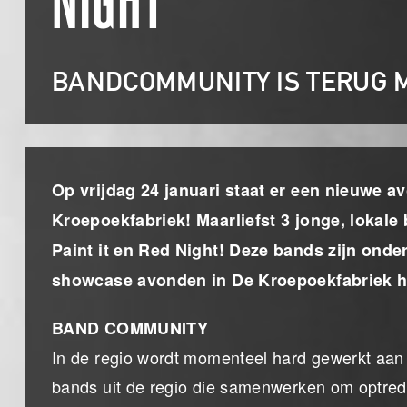
NIGHT
BANDCOMMUNITY IS TERUG 
Op vrijdag 24 januari staat er een nieuwe 
Kroepoekfabriek! Maarliefst 3 jonge, lokale
Paint it en Red Night! Deze bands zijn onde
showcase avonden in De Kroepoekfabriek h
BAND COMMUNITY
In de regio wordt momenteel hard gewerkt aan
bands uit de regio die samenwerken om optrede