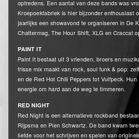
optredens. Een aantal van deze bands was vro
Kroepoekfabriek is hier bijzonder enthousiast
jaarlijks een showavond te organiseren in De 
Chattermag, The Hour Shift, XLG en Craccat o
PAINT IT
Paint It bestaat uit 3 vrienden, broers en mu
frisse mix maakt van rock, soul funk & pop: z
en de Red Hot Chili Peppers tot Vulfpeck. Hun 
energie om hard aan de weg te timmeren.
RED NIGHT
Red Night is een alternatieve rockband bestaan
Rijpsma en Pien Schwartz. De band kwam twee 
liefde voor het schrijven en spelen van origin