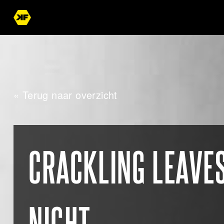
« Terug naar overzicht
CRACKLING LEAVES