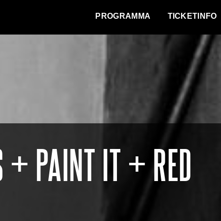
WAT VINDT DE STAD?
PROGRAMMA
TICKETINFO
 + PAINT IT + RED