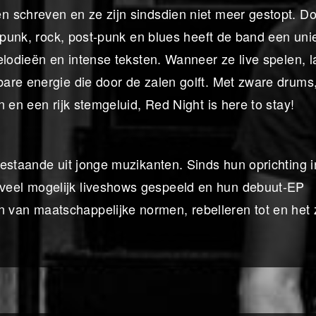
 schreven en ze zijn sindsdien niet meer gestopt. D
n punk, rock, post-punk en blues heeft de band een uni
elodieën en intense teksten. Wanneer ze live spelen, l
are energie die door de zalen golft. Met zware drums
 en een rijk stemgeluid, Red Night is here to stay!
bestaande uit jonge muzikanten. Sinds hun oprichting 
eel mogelijk liveshows gespeeld en hun debuut-EP
van maatschappelijke normen, rebelleren tot en het