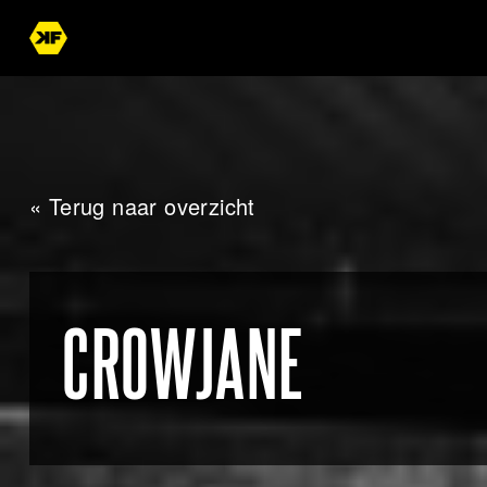
« Terug naar overzicht
CROWJANE