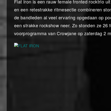
Flat Iron is een rauw female fronted rocktrio 
en een retestrakke ritmesectie combineren ston
de bandleden al veel ervaring opgedaan op pod
een strakke rockshow neer. Zo stonden ze 26 fe
voorprogramma van Crowjane op zaterdag 2 m