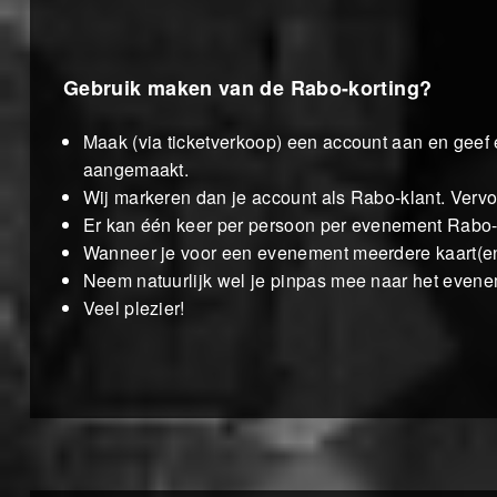
Gebruik maken van de Rabo-korting?
Maak (via ticketverkoop) een account aan en geef
aangemaakt.
Wij markeren dan je account als Rabo-klant. Vervol
Er kan één keer per persoon per evenement Rabo-k
Wanneer je voor een evenement meerdere kaart(en) z
Neem natuurlijk wel je pinpas mee naar het evene
Veel plezier!