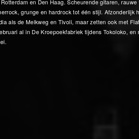
uit Rotterdam en Den Haag. Scheurende gitaren, rauwe
errock, grunge en hardrock tot één stijl. Afzonderlijk
ia als de Melkweg en Tivoli, maar zetten ook met Flat
bruari al in De Kroepoekfabriek tijdens Tokoloko, en 
ei.