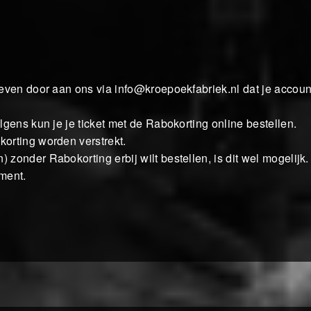
 even door aan ons via
info@kroepoekfabriek.nl
dat je accoun
gens kun je je ticket met de Rabokorting online bestellen.
orting worden verstrekt.
onder Rabokorting erbij wilt bestellen, is dit wel mogelijk.
ment.