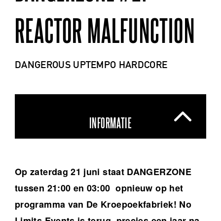
REACTOR MALFUNCTION
DANGEROUS UPTEMPO HARDCORE
INFORMATIE
Op zaterdag 21 juni staat DANGERZONE
tussen 21:00 en 03:00 opnieuw op het
programma van De Kroepoekfabriek! No
Limits Events is terug, precies een jaar na