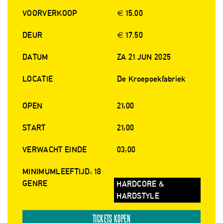
VOORVERKOOP
€ 15.00
DEUR
€ 17.50
DATUM
ZA 21 JUN 2025
LOCATIE
De Kroepoekfabriek
OPEN
21:00
START
21:00
VERWACHT EINDE
03:00
MINIMUMLEEFTIJD: 18
GENRE
HARDCORE &
HARDSTYLE
TICKETS KOPEN