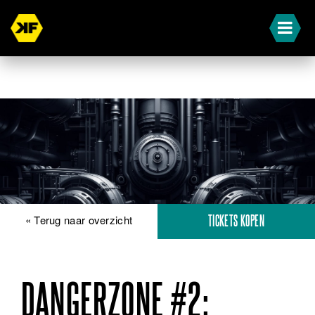
« Terug naar overzicht
TICKETS KOPEN
DANGERZONE #2: