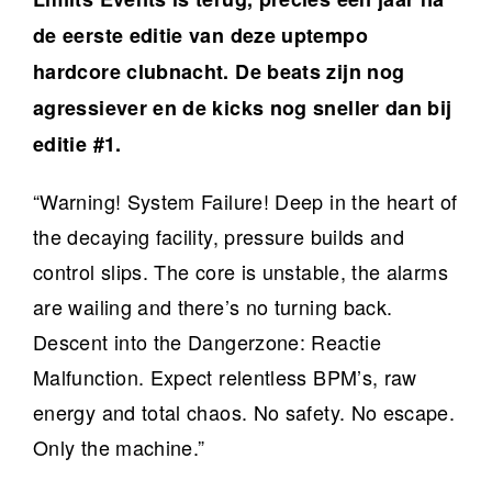
de eerste editie van deze uptempo
hardcore clubnacht. De beats zijn nog
agressiever en de kicks nog sneller dan bij
editie #1.
“Warning! System Failure! Deep in the heart of
the decaying facility, pressure builds and
control slips. The core is unstable, the alarms
are wailing and there’s no turning back.
Descent into the Dangerzone: Reactie
Malfunction. Expect relentless BPM’s, raw
energy and total chaos. No safety. No escape.
Only the machine.”