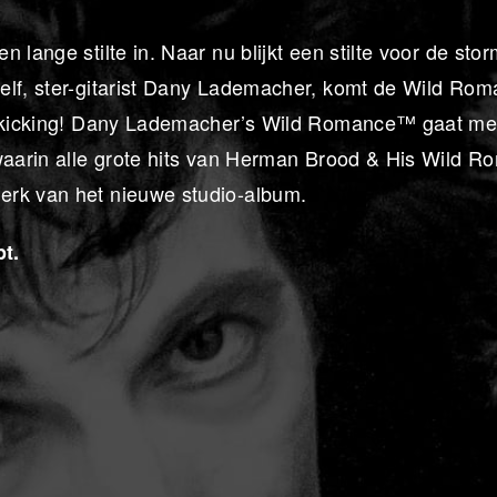
lange stilte in. Naar nu blijkt een stilte voor de stor
elf, ster-gitarist Dany Lademacher, komt de Wild Ro
nd kicking! Dany Lademacher’s Wild Romance™ gaat m
 waarin alle grote hits van Herman Brood & His Wild 
erk van het nieuwe studio-album.
pt.