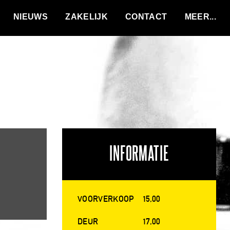
VACATURES
NIEUWS
ZAKELIJK
CONTACT
INFORMATIE
VOORVERKOOP
15,00
DEUR
17,00