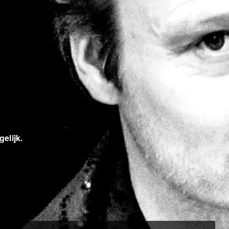
elijk.