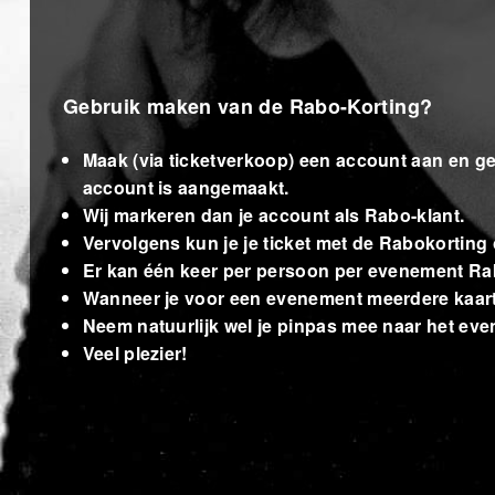
Gebruik maken van de Rabo-Korting?
Maak (via ticketverkoop) een account aan en g
account is aangemaakt.
Wij markeren dan je account als Rabo-klant.
Vervolgens kun je je ticket met de Rabokorting 
Er kan één keer per persoon per evenement Rab
Wanneer je voor een evenement meerdere kaart(en
Neem natuurlijk wel je pinpas mee naar het ev
Veel plezier!