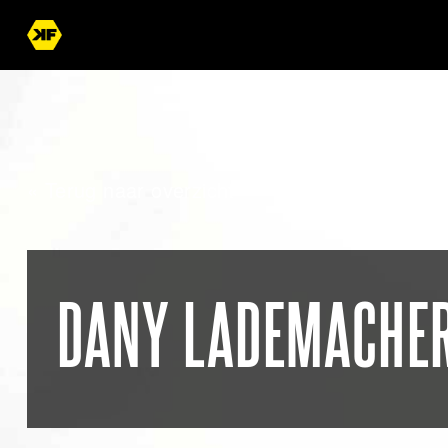
« Terug naar overzicht
DANY LADEMACHER