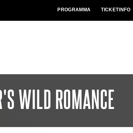
WAT VINDT DE STAD?
PROGRAMMA
TICKETINFO
'S WILD ROMANCE