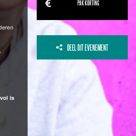
PAK KORTING
deren
DEEL DIT EVENEMENT
r
vol is