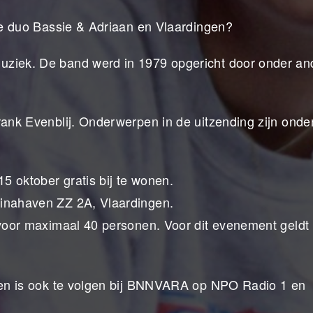
ere duo Bassie & Adriaan en Vlaardingen?
uziek. De band werd in 1979 opgericht door onder an
rank Evenblij. Onderwerpen in de uitzending zijn onde
5 oktober gratis bij te wonen.
minahaven ZZ 2A, Vlaardingen.
k voor maximaal 40 personen. Voor dit evenement geldt
r en is ook te volgen bij BNNVARA op NPO Radio 1 en