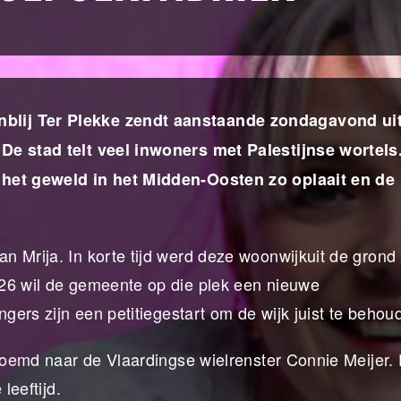
blij Ter Plekke zendt aanstaande zondagavond ui
 De stad telt veel inwoners met Palestijnse wortels
 het geweld in het Midden-Oosten zo oplaait en de
n Mrija. In korte tijd werd deze woonwijkuit de grond
026 wil de gemeente op die plek een nieuwe
ngers zijn een petitiegestart om de wijk juist te behou
rnoemd naar de Vlaardingse wielrenster Connie Meijer. 
leeftijd.