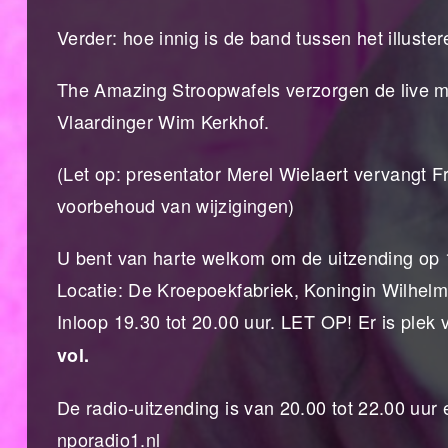
Verder: hoe innig is de band tussen het illust
The Amazing Stroopwafels verzorgen de live m
Vlaardinger Wim Kerkhof.
(Let op: presentator Merel Wielaert vervangt F
voorbehoud van wijzigingen)
U bent van harte welkom om de uitzending op 1
Locatie: De Kroepoekfabriek, Koningin Wilhel
Inloop 19.30 tot 20.00 uur. LET OP! Er is ple
vol.
De radio-uitzending is van 20.00 tot 22.00 uu
nporadio1.nl