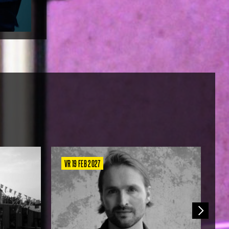
VR 19 FEB 2027
Z