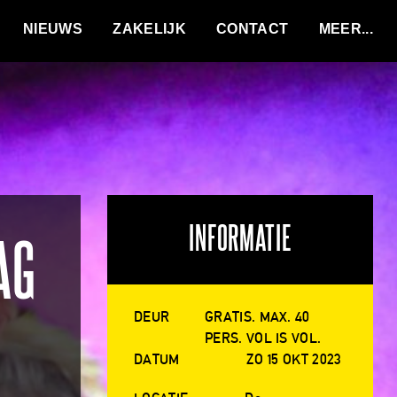
VACATURES
NIEUWS
ZAKELIJK
CONTACT
INFORMATIE
AG
DEUR
GRATIS. MAX. 40
PERS. VOL IS VOL.
DATUM
ZO 15 OKT 2023