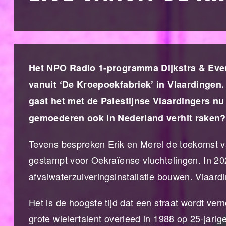
Het NPO Radio 1-programma Dijkstra & Even
vanuit ‘De Kroepoekfabriek’ in Vlaardingen.
gaat het met de Palestijnse Vlaardingers nu
gemoederen ook in Nederland verhit raken?
Tevens bespreken Erik en Merel de toekomst va
gestampt voor Oekraïense vluchtelingen. In 2
afvalwaterzuiveringsinstallatie bouwen. Vlaardi
Het is de hoogste tijd dat een straat wordt ve
grote wielertalent overleed in 1988 op 25-jarige 