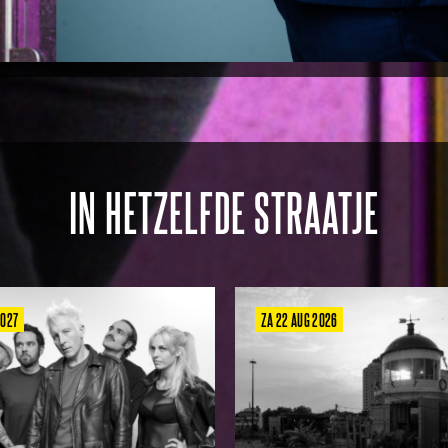
IN HETZELFDE STRAATJE
2027
ZA 22 AUG 2026