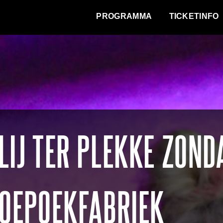
WAT VINDT DE STAD?
PROGRAMMA
TICKETINFO
LIJ TER PLEKKE ZOND
ROEPOEKFABRIEK