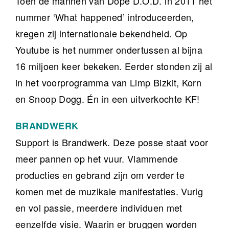
Toen de mannen van Dope D.O.D. in 2011 het
nummer ‘What happened’ introduceerden,
kregen zij internationale bekendheid. Op
Youtube is het nummer ondertussen al bijna
16 miljoen keer bekeken. Eerder stonden zij al
in het voorprogramma van Limp Bizkit, Korn
en Snoop Dogg. Én in een uitverkochte KF!
BRANDWERK
Support is Brandwerk. Deze posse staat voor
meer pannen op het vuur. Vlammende
producties en gebrand zijn om verder te
komen met de muzikale manifestaties. Vurig
en vol passie, meerdere individuen met
eenzelfde visie. Waarin er bruggen worden