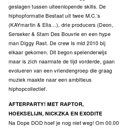
geslagen tussen uiteenlopende skills. De
hiphopformatie Bestaat uit twee M.C.’s
(KAYmartin & Ella…), drie producers (Deon,
Serseker & Stam Des Bouvrie en een hype
man Diggy Rast. De crew Is mid 2010 bij
elkaar gekomen. Dit begon spelenderwijs
maar is zich naarmate de tijd vorderde, gaan
evolueren van een vriendengroep die graag
muziek maakte naar een ambitieus
hiphopcollectief.
AFTERPARTY! MET RAPTOR,
HOEKSELIJN, NICKZKA EN EXODITE
Na Dope DOD hoef je nog niet weg! Om 00.00