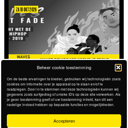
ZA 6 MRT 2027
 DON'T FADE NEEMT JE TERUG
THE CLOVERHEARTS (AUS)
DE ICONISCHE ZOMER VAN 2016
Beheer cookie toestemming
Om de beste ervaringen te bieden, gebruiken wij technologieën zoals
cookies om informatie over je apparaat op te slaan en/of te
raadplegen. Door in te stemmen met deze technologieën kunnen wij
gegevens zoals surfgedrag of unieke ID's op deze site verwerken. Als
je geen toestemming geeft of uw toestemming intrekt, kan dit een
nadelige invloed hebben op bepaalde functies en mogelijkheden.
Accepteren