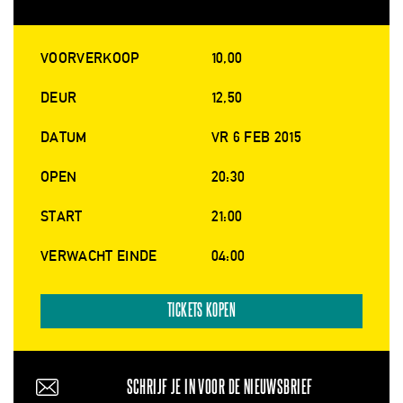
VOORVERKOOP
10,00
DEUR
12,50
DATUM
VR 6 FEB 2015
OPEN
20:30
START
21:00
VERWACHT EINDE
04:00
TICKETS KOPEN
SCHRIJF JE IN VOOR DE NIEUWSBRIEF