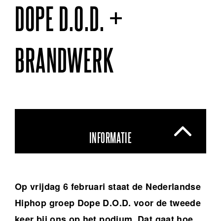
DOPE D.O.D. +
BRANDWERK
INFORMATIE
Op vrijdag 6 februari staat de
Nederlandse
Hiphop groep
Dope D.O.D. voor de tweede
keer bij ons op het podium. Dat gaat hoe