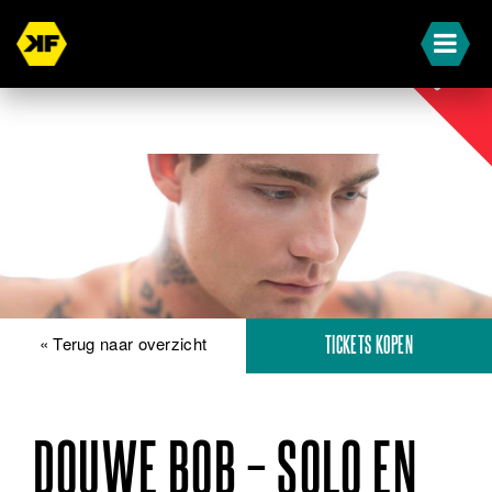
STADS
« Terug naar overzicht
TICKETS KOPEN
DOUWE BOB – SOLO EN