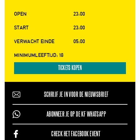
OPEN
23:00
START
23:00
VERWACHT EINDE
05:00
MINIMUMLEEFTIJD: 18
TICKETS KOPEN
SCHRIJF JE IN VOOR DE NIEUWSBRIEF
ABONNEER JE OP DE KF WHATSAPP
CHECK HET FACEBOOK EVENT