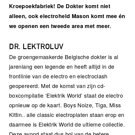
Kroepoekfabriek! De Dokter komt niet
alleen, ook electroheld Mason komt mee én
we openen een tweede area met meer.
DR. LEKTROLUV
De groengemaskerde Belgische dokter is al
jarenlang een legende en heeft altijd in de
frontlinie van de electro en electroclash
geopereerd. Met de komst van zijn cd-
boxcompilatie ‘Elektrik World’ staat de electro
opnieuw op de kaart. Boys Noize, Tiga, Miss
Kittin.. alle classic electroplaten staan erop en
daarmee is Elektrik World de ultieme collectie.
Deze avond staat dus bol van de betere