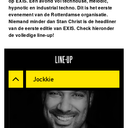
op EXIS. Een avond vol techhouse, melodic,
hypnotic en industrial techno. Dit is het eerste
evenement van de Rotterdamse organisatie.
Niemand minder dan Stan Christ is de headliner
van de eerste editie van EXIS. Check hieronder
de volledige line-up!
LINE-UP
Jockkie