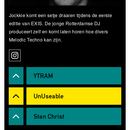
Jockkie komt een setje draaien tijdens de eerste
editie van EXIS. De jonge Rotterdamse DJ
produceert zelf en komt laten horen hoe divers
Melodic Techno kan zijn.
YTRAM
UnUseable
Stan Christ