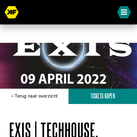
« Terug naar overzicht
TICKETS KOPEN
EXIS | TECHHOUSE,