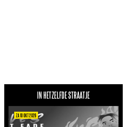
IN HETZELFDE STRAATJE
ZA 10 OKT 2026