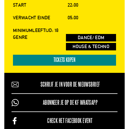
START
22:00
VERWACHT EINDE
05:00
MINIMUMLEEFTIJD: 18
GENRE
DANCE/ EDM
HOUSE & TECHNO
TICKETS KOPEN
SCHRIJF JE IN VOOR DE NIEUWSBRIEF
ABONNEER JE OP DE KF WHATSAPP
CHECK HET FACEBOOK EVENT