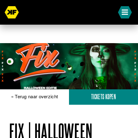
« Terug naar overzicht
TICKETS KOPEN
FIX | HALLOWEEN