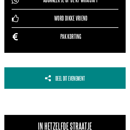
ABONNEER JE OP DE KF WHATSAPP
WORD DIKKE VRIEND
PAK KORTING
DEEL DIT EVENEMENT
IN HETZELFDE STRAATJE