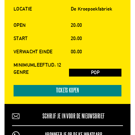
LOCATIE
De Kroepoekfabriek
OPEN
20:00
START
20:00
VERWACHT EINDE
00:00
MINIMUMLEEFTIJD: 12
GENRE
POP
TICKETS KOPEN
SCHRIJF JE IN VOOR DE NIEUWSBRIEF