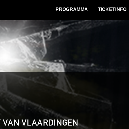
WAT VINDT DE STAD?
PROGRAMMA
TICKETINFO
T VAN VLAARDINGEN