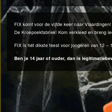
FIX komt voor de vijfde keer naar Vlaardingen! 
De Kroepoekfabriek! Kom verkleed en breng ied
FIX is hét dikste feest voor jongeren van 12 – 
Ben je 14 jaar of ouder, dan is legitimatiebew