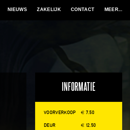
VACATURES
NIEUWS
ZAKELIJK
CONTACT
INFORMATIE
VOORVERKOOP
€ 7.50
DEUR
€ 12.50