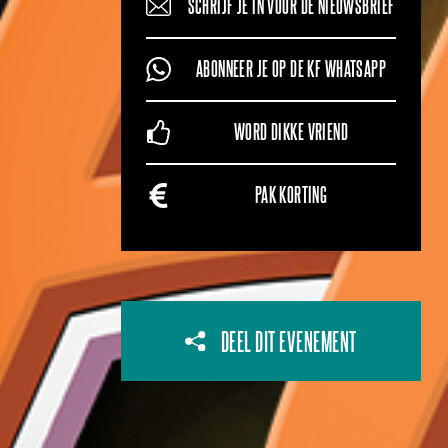
SCHRIJF JE IN VOOR DE NIEUWSBRIEF
ABONNEER JE OP DE KF WHATSAPP
WORD DIKKE VRIEND
PAK KORTING
DEEL DIT EVENEMENT