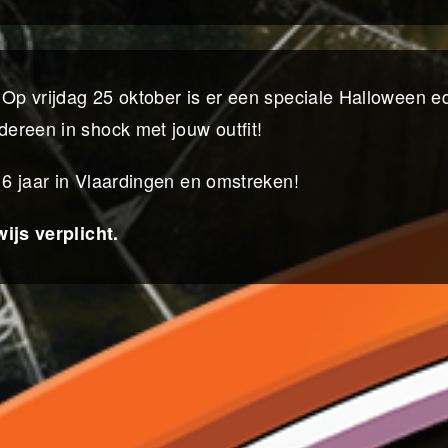
Op vrijdag 25 oktober is er een speciale Halloween edi
ereen in shock met jouw outfit!
16 jaar in Vlaardingen en omstreken!
ijs verplicht.