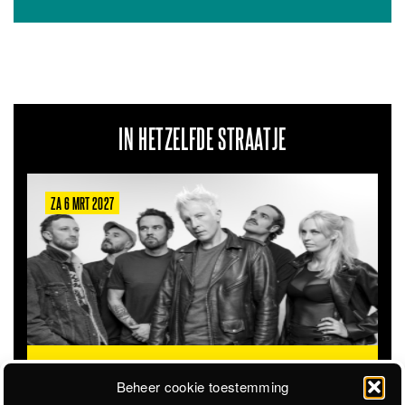
IN HETZELFDE STRAATJE
ZA 6 MRT 2027
THE CLOVERHEARTS (AUS)
ST. PATRICK'S TOUR
Beheer cookie toestemming