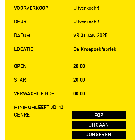
VOORVERKOOP
Uitverkocht!
DEUR
Uitverkocht!
DATUM
VR 31 JAN 2025
LOCATIE
De Kroepoekfabriek
OPEN
20:00
START
20:00
VERWACHT EINDE
00:00
MINIMUMLEEFTIJD: 12
GENRE
POP
UITGAAN
JONGEREN