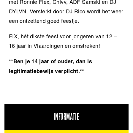
met Ronnie Flex, Chivv, ADF Samski en DJ
DYLVN. Versterkt door DJ Rico wordt het weer
een ontzettend goed feestje.
FIX, hét dikste feest voor jongeren van 12 –
16 jaar in Vlaardingen en omstreken!
**Ben je 14 jaar of ouder, dan is
legitimatiebewijs verplicht.**
INFORMATIE