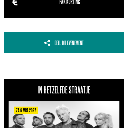
PAK KORTING
DEEL DIT EVENEMENT
IN HETZELFDE STRAATJE
ZA 6 MRT 2027