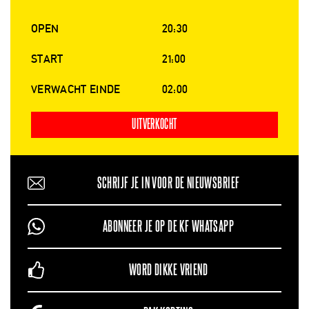
OPEN
20:30
START
21:00
VERWACHT EINDE
02:00
UITVERKOCHT
SCHRIJF JE IN VOOR DE NIEUWSBRIEF
ABONNEER JE OP DE KF WHATSAPP
WORD DIKKE VRIEND