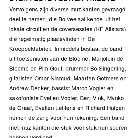
Vervolgens zijn diverse muzikanten gevraagd
deel te nemen, die Bo veelaal kende uit het
lokale circuit en de coversessies (KF Allstars)
die regelmatig plaatsvinden in De
Kroepoekfabriek. Inmiddels bestaat de band
uit toetsenisten Jan de Bloeme, Marjolein de
Bloeme en Pim Gout, drummer Bo Singerling,
gitaristen Omar Niamud, Maarten Gotmers en
Andrew Denker, bassist Marco Vogler en
saxofoniste Evelien Vogler. Bert Vink, Mynko
de Graaf, Evelien Leijtens en Richard Huigen
nemen de zang voor hun rekening. Een band
met muzikanten die stuk voor stuk hun sporen
hebben verdiend.