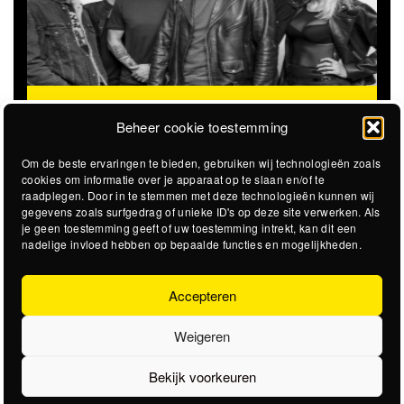
THE CLOVERHEARTS (AUS)
ST. PATRICK'S TOUR
Beheer cookie toestemming
Om de beste ervaringen te bieden, gebruiken wij technologieën zoals
cookies om informatie over je apparaat op te slaan en/of te
raadplegen. Door in te stemmen met deze technologieën kunnen wij
gegevens zoals surfgedrag of unieke ID's op deze site verwerken. Als
je geen toestemming geeft of uw toestemming intrekt, kan dit een
nadelige invloed hebben op bepaalde functies en mogelijkheden.
Accepteren
Weigeren
Bekijk voorkeuren