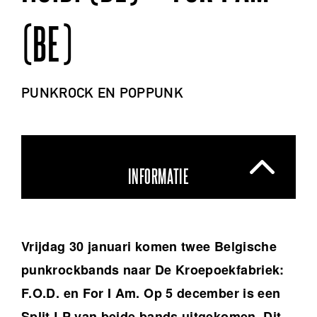
(BE)
PUNKROCK EN POPPUNK
INFORMATIE
Vrijdag 30 januari komen twee Belgische
punkrockbands naar De Kroepoekfabriek:
F.O.D. en For I Am. Op 5 december is een
Split LP van beide bands uitgekomen. Dit