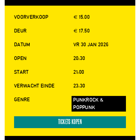
VOORVERKOOP
€ 15.00
DEUR
€ 17.50
DATUM
VR 30 JAN 2026
OPEN
20:30
START
21:00
VERWACHT EINDE
23:30
GENRE
PUNKROCK &
POPPUNK
TICKETS KOPEN