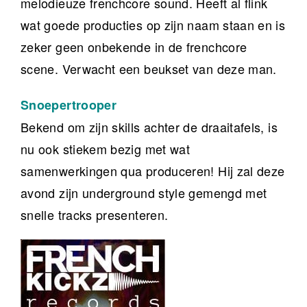
melodieuze frenchcore sound. Heeft al flink
wat goede producties op zijn naam staan en is
zeker geen onbekende in de frenchcore
scene. Verwacht een beukset van deze man.
Snoepertrooper
Bekend om zijn skills achter de draaitafels, is
nu ook stiekem bezig met wat
samenwerkingen qua produceren! Hij zal deze
avond zijn underground style gemengd met
snelle tracks presenteren.