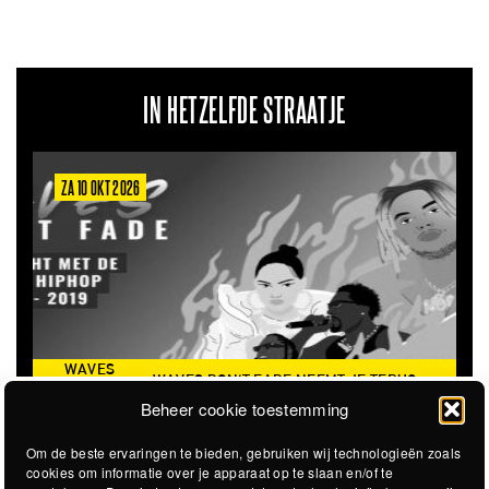
IN HETZELFDE STRAATJE
ZA 6 MRT 2027
THE CLOVERHEARTS (AUS)
ST. PATRICK'S TOUR
Beheer cookie toestemming
Om de beste ervaringen te bieden, gebruiken wij technologieën zoals
cookies om informatie over je apparaat op te slaan en/of te