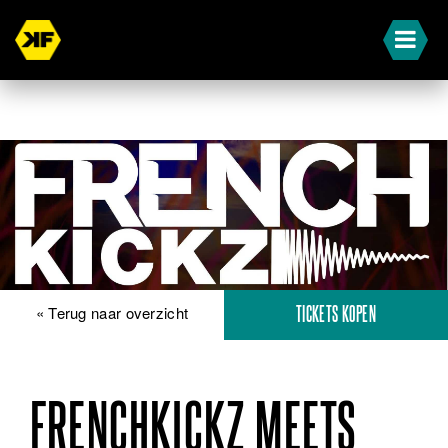
« Terug naar overzicht
TICKETS KOPEN
FRENCHKICKZ MEETS