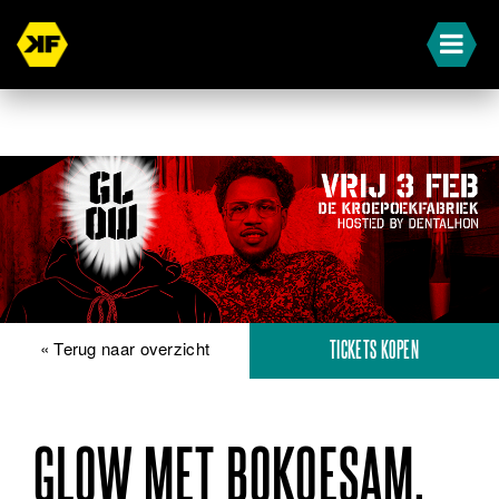
« Terug naar overzicht
TICKETS KOPEN
GLOW MET BOKOESAM,