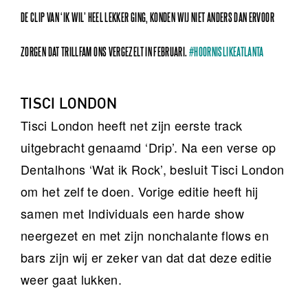
DE CLIP VAN ‘IK WIL’ HEEL LEKKER GING, KONDEN WIJ NIET ANDERS DAN ERVOOR
ZORGEN DAT TRILLFAM ONS VERGEZELT IN FEBRUARI.
#HOORNISLIKEATLANTA
TISCI LONDON
Tisci London heeft net zijn eerste track
uitgebracht genaamd ‘Drip’. Na een verse op
Dentalhons ‘Wat ik Rock’, besluit Tisci London
om het zelf te doen. Vorige editie heeft hij
samen met Individuals een harde show
neergezet en met zijn nonchalante flows en
bars zijn wij er zeker van dat dat deze editie
weer gaat lukken.