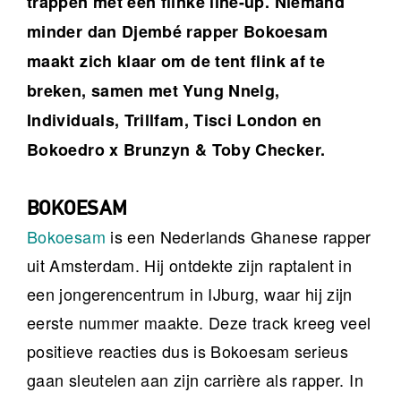
trappen met een flinke line-up. Niemand
minder dan Djembé rapper Bokoesam
maakt zich klaar om de tent flink af te
breken, samen met Yung Nnelg,
Individuals, Trillfam, Tisci London en
Bokoedro x Brunzyn & Toby Checker.
BOKOESAM
Bokoesam
is een Nederlands Ghanese rapper
uit Amsterdam. Hij ontdekte zijn raptalent in
een jongerencentrum in IJburg, waar hij zijn
eerste nummer maakte. Deze track kreeg veel
positieve reacties dus is Bokoesam serieus
gaan sleutelen aan zijn carrière als rapper. In