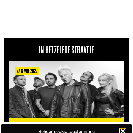
IN HETZELFDE STRAATJE
ZA 6 MRT 2027
THE CLOVERHEARTS (AUS)
ST. PATRICK'S TOUR
Beheer cookie toestemming