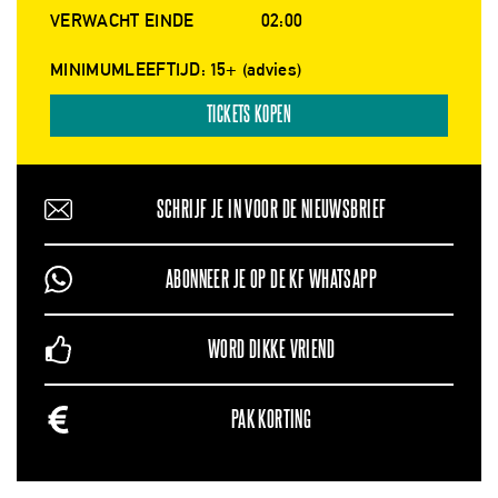
VERWACHT EINDE
02:00
MINIMUMLEEFTIJD: 15+ (advies)
TICKETS KOPEN
SCHRIJF JE IN VOOR DE NIEUWSBRIEF
ABONNEER JE OP DE KF WHATSAPP
WORD DIKKE VRIEND
PAK KORTING