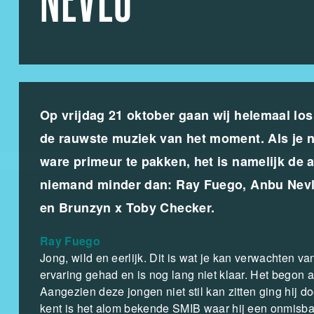
NEVLO
Op vrijdag 21 oktober gaan wij helemaal l
de rauwste muziek van het moment. Als je 
ware primeur te pakken, het is namelijk de al
niemand minder dan: Ray Fuego, Anbu Nevlo
en Brunzyn x Toby Checker.
Ray Fuego
Jong, wild en eerlijk. Dit is wat je kan verwachten 
ervaring gehad en is nog lang niet klaar. Het begon 
Aangezien deze jongen niet stil kan zitten ging hij 
kent is het alom bekende SMIB waar hij een onmisbaa