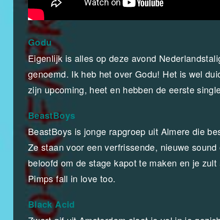
Godu
Eigenlijk is alles op deze avond Nederlandstal
genoemd. Ik heb het over Godu! Het is wel du
zijn upcoming, heet en hebben de eerste singl
BeastBoys
BeastBoys is jonge rapgroep uit Almere die be
Ze staan voor een verfrissende, nieuwe sound 
beloofd om de stage kapot te maken en je zult
Pimps fall in love too.
Black Acid