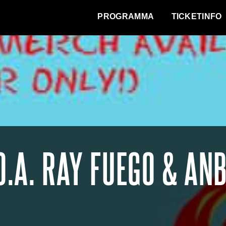
WAT VINDT DE STAD?
PROGRAMMA
TICKETINFO
.A. RAY FUEGO & AN