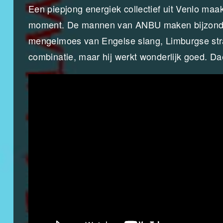
Een piepjong energiek collectief uit Venlo ma
moment. De mannen van ANBU maken bijzondere
mengelmoes van Engelse slang, Limburgse straa
combinatie, maar hij werkt wonderlijk goed. Da