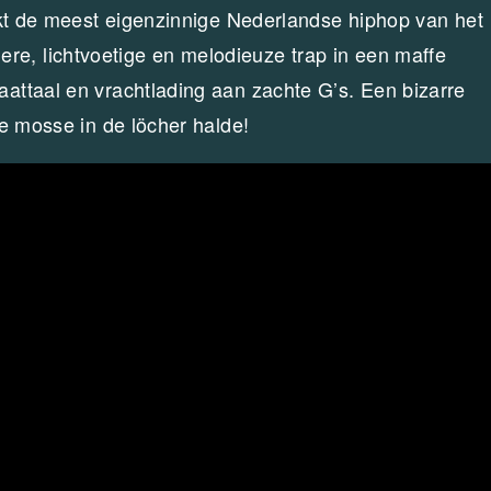
akt de meest eigenzinnige Nederlandse hiphop van het
, lichtvoetige en melodieuze trap in een maffe
ttaal en vrachtlading aan zachte G’s. Een bizarre
e mosse in de löcher halde!