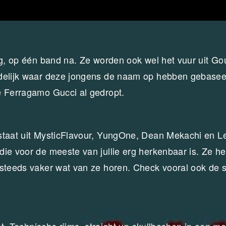
ig, op één band na. Ze worden ook wel het vuur uit G
idelijk waar deze jongens de naam op hebben gebasee
e Ferragamo Gucci al gedropt.
staat uit MysticFlavour, YungOne, Dean Mekachi en Le
die voor de meeste van jullie erg herkenbaar is. Ze h
 steeds vaker wat van ze horen. Check vooral ook de s