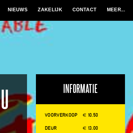
VACATURES
NIEUWS
ZAKELIJK
CONTACT
INFORMATIE
BU
VOORVERKOOP
€ 10.50
DEUR
€ 13.00