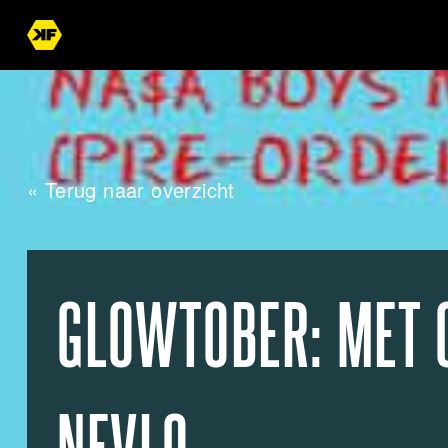
« Terug naar overzicht
GLOWTOBER: MET O