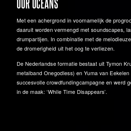
OUR OCEANS
Met een achergrond in voornamelijk de progro
daaruit worden vermengd met soundscapes, lan
drumpartijen. In combinatie met de melodieuze
de dromerigheid uit het oog te verliezen.
De Nederlandse formatie bestaat uit Tymon Krui
metalband Onegodless) en Yuma van Eekelen (
succesvolle crowdfundingcampagne en werd goe
in de maak: ‘While Time Disappears’.