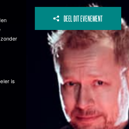
DEEL DIT EVENEMENT
den
e
 zonder
ler is