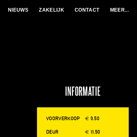
VACATURES
NIEUWS
ZAKELIJK
CONTACT
INFORMATIE
VOORVERKOOP
€ 9.50
DEUR
€ 11.50