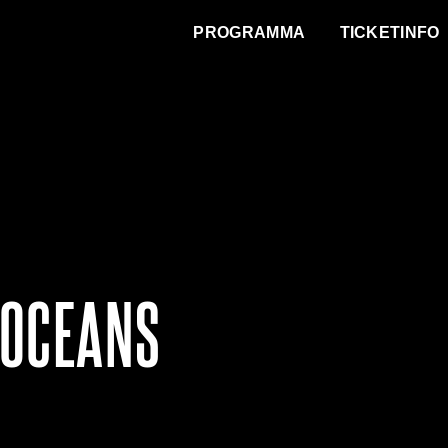
WAT VINDT DE STAD?
PROGRAMMA
TICKETINFO
 OCEANS