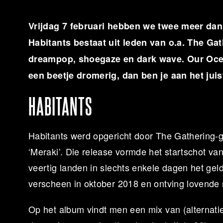
Vrijdag 7 februari hebben we twee meer dan
Habitants bestaat uit leden van o.a. The Ga
dreampop, shoegaze en dark wave. Our Ocea
een beetje dromerig, dan ben je aan het juis
HABITANTS
Habitants werd opgericht door The Gathering-g
‘Meraki’. Die release vormde het startschot v
veertig landen in slechts enkele dagen het gel
verscheen in oktober 2018 en ontving lovende r
Op het album vindt men een mix van (alternat