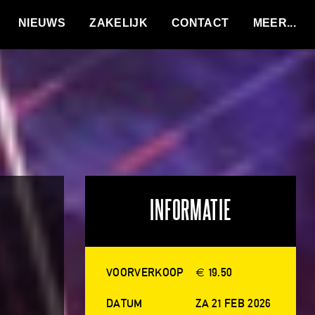
VACATURES
NIEUWS
ZAKELIJK
CONTACT
INFORMATIE
VOORVERKOOP
€ 19.50
DATUM
ZA 21 FEB 2026