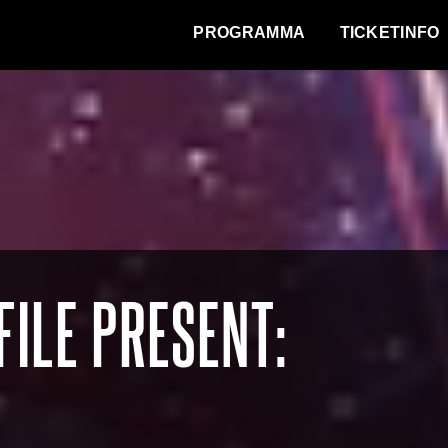
WAT VINDT DE STAD?
PROGRAMMA
TICKETINFO
ILE PRESENT: