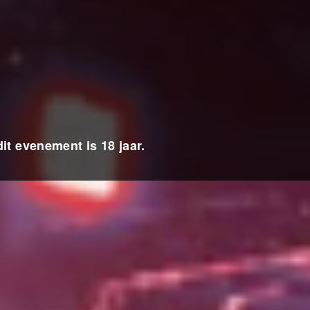
it evenement is 18 jaar.