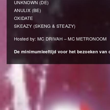
UNKNOWN (DE)
ANULIX (BE)
OXIDATE
SKEAZY (SKENG & STEAZY)
Hosted by: MC DRIVAH – MC METRONOOM
De minimumleeftijd voor het bezoeken van d