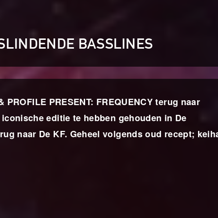
SLINDENDE BASSLINES
 & PROFILE PRESENT: FREQUENCY terug naar
n iconische editie te hebben gehouden in De
terug naar De KF. Geheel volgends oud recept; keih