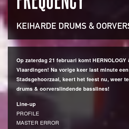
FREQUENCY
KEIHARDE DRUMS & OORVER
Op zaterdag 21 februari komt HERNOLOGY
Vlaardingen! Na vorige keer last minute ee
Stadsgehoorzaal, keert het feest nu, weer 
drums & oorverslindende basslines!
Line-up
PROFILE
MASTER ERROR