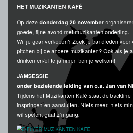
HET MUZIKANTEN KAFÉ
Op deze
organisere
donderdag 20 november
goede, fijne avond met muzikanten onderling.
Wil je gear verkopen? Zoek je bandleden voor 
pitchen bij de andere muzikanten? Ook als je al
drinken en/of te jammen ben je welkom!
JAMSESSIE
onder bezielende leiding van o.a. Jan van 
Tijdens het Muzikanten Kafé staat de backline 
inspringen en aansluiten. Niets meer, niets m
wil spelen, gaat z’n gang.