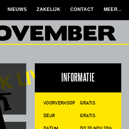
VACATURES
NIEUWS
ZAKELIJK
CONTACT
INFORMATIE
VOORVERKOOP
GRATIS
DEUR
GRATIS
DATUM
DO 20 NOV 2014