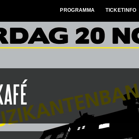
WAT VINDT DE STAD?
PROGRAMMA
TICKETINFO
KAFÉ