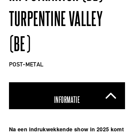
TURPENTINE VALLEY
(BE)
POST-METAL
INFORMATIE
Na een indrukwekkende show in 2025 komt