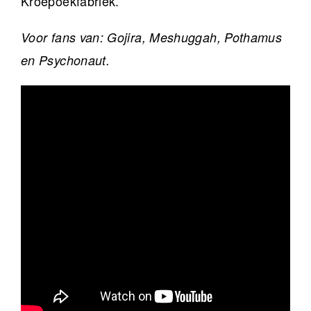
Kroepoekfabriek.
Voor fans van: Gojira, Meshuggah, Pothamus
en Psychonaut.