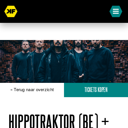
« Terug naar overzicht
TICKETS KOPEN
HIPPOTRAKTOR (BE) +