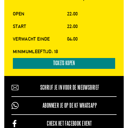
OPEN
22:00
START
22:00
VERWACHT EINDE
04:00
MINIMUMLEEFTIJD: 18
TICKETS KOPEN
SCHRIJF JE IN VOOR DE NIEUWSBRIEF
ABONNEER JE OP DE KF WHATSAPP
CHECK HET FACEBOOK EVENT