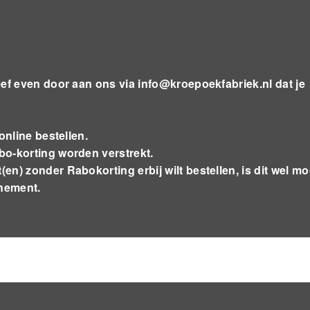
eef even door aan ons via
info@kroepoekfabriek.nl
dat je
online bestellen.
o-korting worden verstrekt.
) zonder Rabokorting erbij wilt bestellen, is dit wel mog
enement.