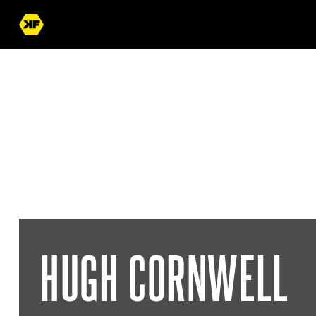
« Terug naar overzicht
HUGH CORNWELL