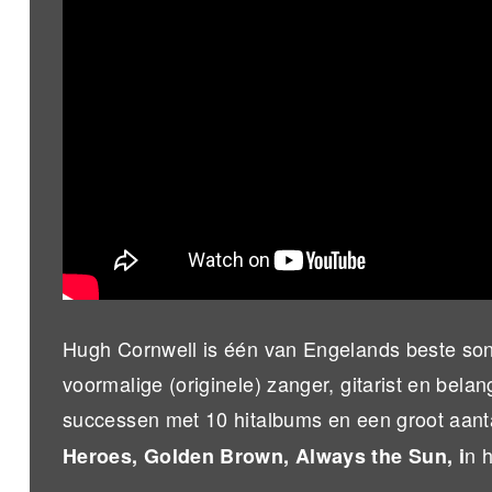
Hugh Cornwell is één van Engelands beste son
voormalige (originele) zanger, gitarist en belan
successen met 10 hitalbums en een groot aanta
n h
Heroes, Golden Brown, Always the Sun, i