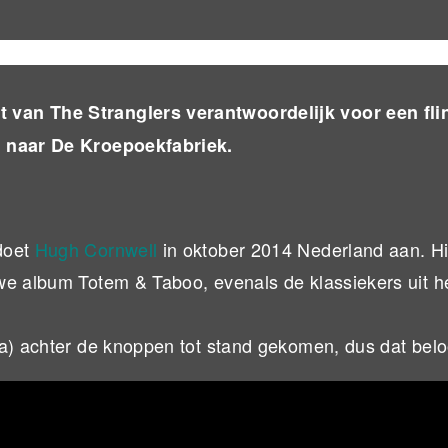
 van The Stranglers verantwoordelijk voor een fli
r naar De Kroepoekfabriek.
doet
Hugh Cornwell
in oktober 2014 Nederland aan. Hi
we album Totem & Taboo, evenals de klassiekers uit h
a) achter de knoppen tot stand gekomen, dus dat belo