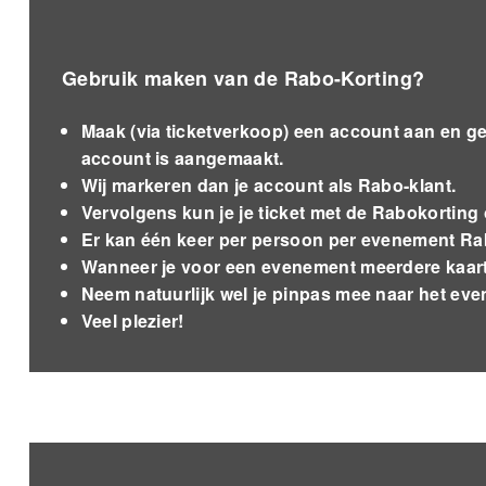
Gebruik maken van de Rabo-Korting?
Maak (via ticketverkoop) een account aan en g
account is aangemaakt.
Wij markeren dan je account als Rabo-klant.
Vervolgens kun je je ticket met de Rabokorting 
Er kan één keer per persoon per evenement Rab
Wanneer je voor een evenement meerdere kaart(en
Neem natuurlijk wel je pinpas mee naar het ev
Veel plezier!