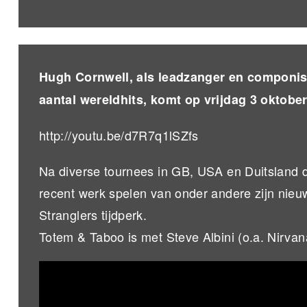
Hugh Cornwell, als leadzanger en componist
aantal wereldhits, komt op vrijdag 3 oktobe
http://youtu.be/d7R7q1lSZfs
Na diverse tournees in GB, USA en Duitsland 
recent werk spelen van onder andere zijn nieu
Stranglers tijdperk.
Totem & Taboo is met Steve Albini (o.a. Nirvan