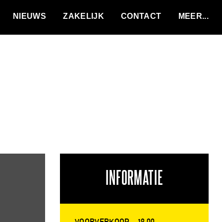
VACATURES
NIEUWS
ZAKELIJK
CONTACT
INFORMATIE
VOORVERKOOP
18,00