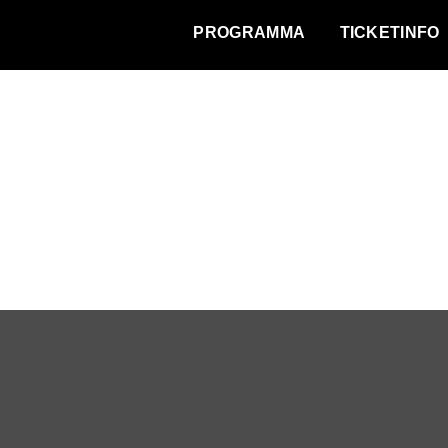
WAT VINDT DE STAD?
PROGRAMMA
TICKETINFO