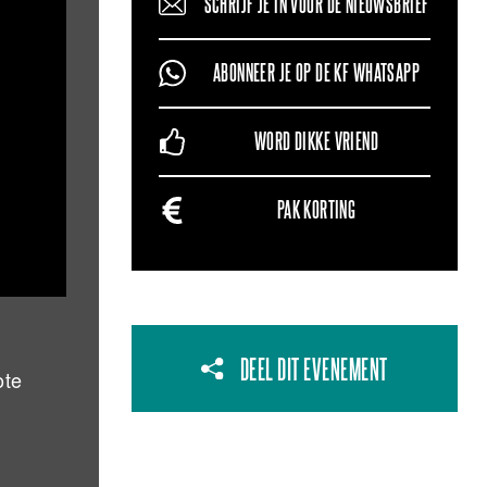
SCHRIJF JE IN VOOR DE NIEUWSBRIEF
ABONNEER JE OP DE KF WHATSAPP
WORD DIKKE VRIEND
PAK KORTING
DEEL DIT EVENEMENT
ote