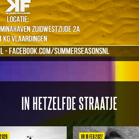
IN HETZELFDE STRAATJE
 2026
VR 19 FEB 2027