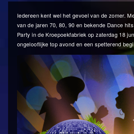
Iedereen kent wel het gevoel van de zomer. M
van de jaren 70, 80, 90 en bekende Dance hits
Party in de Kroepoekfabriek op zaterdag 18 ju
ongelooflijke top avond en een spetterend beg