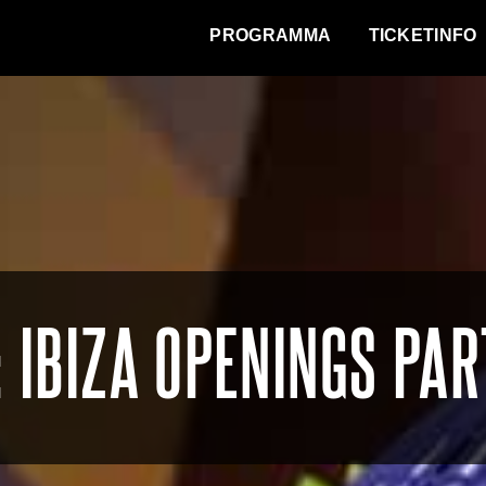
WAT VINDT DE STAD?
PROGRAMMA
TICKETINFO
 IBIZA OPENINGS PAR