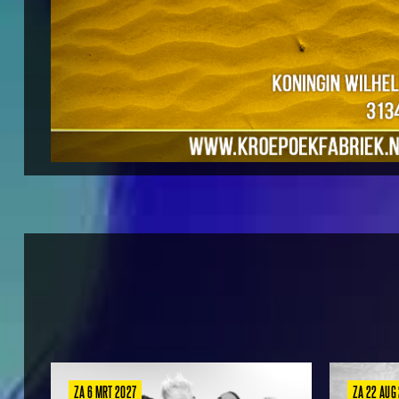
ZA 6 MRT 2027
ZA 22 AUG