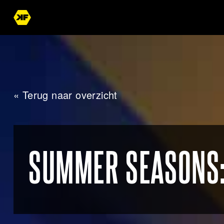
« Terug naar overzicht
SUMMER SEASONS: