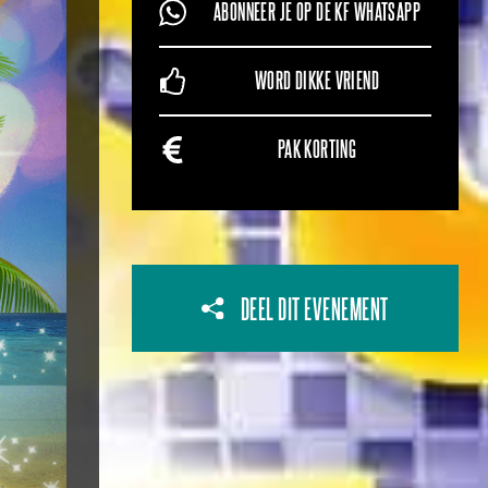
ABONNEER JE OP DE KF WHATSAPP
WORD DIKKE VRIEND
PAK KORTING
DEEL DIT EVENEMENT