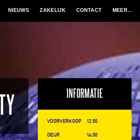
VACATURES
NIEUWS
ZAKELIJK
CONTACT
INFORMATIE
TY
VOORVERKOOP
12,50
DEUR
14,00