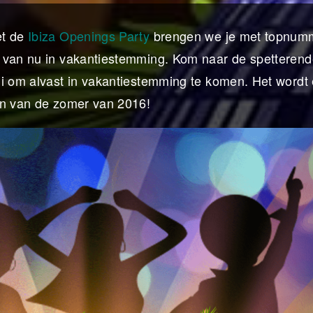
et de
Ibiza Openings Party
brengen we je met topnum
 van nu in vakantiestemming. Kom naar de spetterend
ni om alvast in vakantiestemming te komen. Het wordt
in van de zomer van 2016!