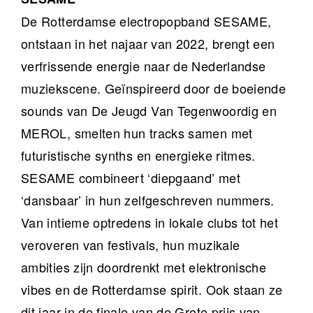
De Rotterdamse electropopband SESAME,
ontstaan in het najaar van 2022, brengt een
verfrissende energie naar de Nederlandse
muziekscene. Geïnspireerd door de boeiende
sounds van De Jeugd Van Tegenwoordig en
MEROL, smelten hun tracks samen met
futuristische synths en energieke ritmes.
SESAME combineert ‘diepgaand’ met
‘dansbaar’ in hun zelfgeschreven nummers.
Van intieme optredens in lokale clubs tot het
veroveren van festivals, hun muzikale
ambities zijn doordrenkt met elektronische
vibes en de Rotterdamse spirit. Ook staan ze
dit jaar in de finale van de Grote prijs van