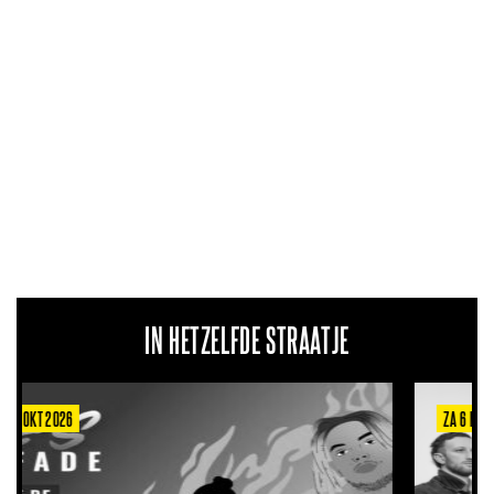
IN HETZELFDE STRAATJE
ZA 6 MRT 2027