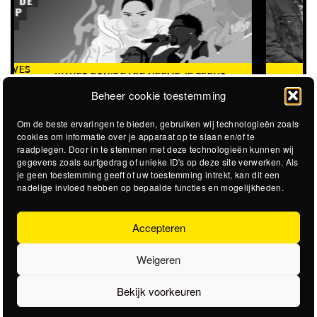
THE CLOVERHEARTS (AUS)
ST. PATRICK'S TOUR
Beheer cookie toestemming
Om de beste ervaringen te bieden, gebruiken wij technologieën zoals
cookies om informatie over je apparaat op te slaan en/of te
raadplegen. Door in te stemmen met deze technologieën kunnen wij
gegevens zoals surfgedrag of unieke ID's op deze site verwerken. Als
je geen toestemming geeft of uw toestemming intrekt, kan dit een
nadelige invloed hebben op bepaalde functies en mogelijkheden.
Accepteren
Weigeren
Bekijk voorkeuren