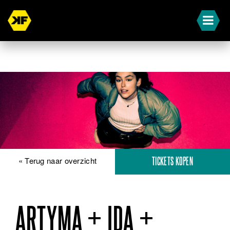
« Terug naar overzicht
TICKETS KOPEN
ARTYMA + IDA +