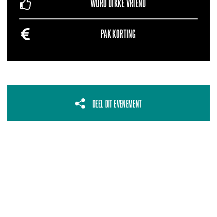
WORD DIKKE VRIEND
PAK KORTING
DEEL DIT EVENEMENT