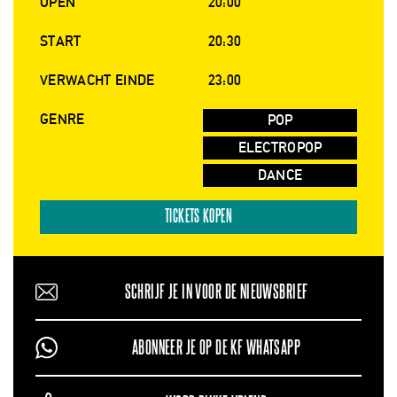
OPEN
20:00
START
20:30
VERWACHT EINDE
23:00
GENRE
POP
ELECTROPOP
DANCE
TICKETS KOPEN
SCHRIJF JE IN VOOR DE NIEUWSBRIEF
ABONNEER JE OP DE KF WHATSAPP