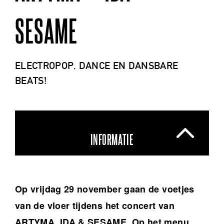
SESAME
ELECTROPOP, DANCE EN DANSBARE
BEATS!
INFORMATIE
Op vrijdag 29 november gaan de voetjes
van de vloer tijdens het concert van
ARTYMA, IDA & SESAME. Op het menu