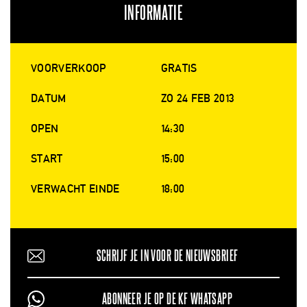
INFORMATIE
VOORVERKOOP
GRATIS
DATUM
ZO 24 FEB 2013
OPEN
14:30
START
15:00
VERWACHT EINDE
18:00
SCHRIJF JE IN VOOR DE NIEUWSBRIEF
ABONNEER JE OP DE KF WHATSAPP