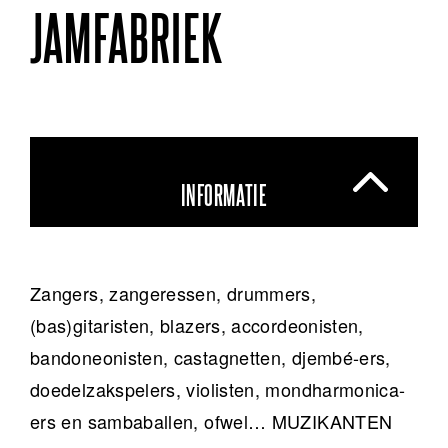
JAMFABRIEK
INFORMATIE
Zangers, zangeressen, drummers,
(bas)gitaristen, blazers, accordeonisten,
bandoneonisten, castagnetten, djembé-ers,
doedelzakspelers, violisten, mondharmonica-
ers en sambaballen, ofwel… MUZIKANTEN