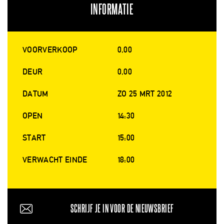
INFORMATIE
VOORVERKOOP
0,00
DEUR
0,00
DATUM
ZO 25 MRT 2012
OPEN
14:30
START
15:00
VERWACHT EINDE
18:00
SCHRIJF JE IN VOOR DE NIEUWSBRIEF