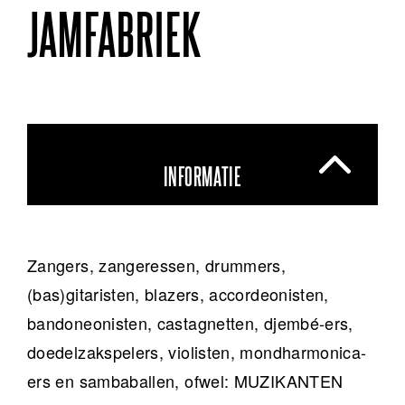
JAMFABRIEK
INFORMATIE
Zangers, zangeressen, drummers,
(bas)gitaristen, blazers, accordeonisten,
bandoneonisten, castagnetten, djembé-ers,
doedelzakspelers, violisten, mondharmonica-
ers en sambaballen, ofwel: MUZIKANTEN