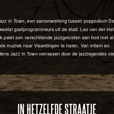
, een samenwerking tussen poppodium D
azz in Town
weetal gastprogrammeurs uit de stad: Leo van der He
k palet aan verschillende jazzgeluiden aan bod met al
de muziek naar Vlaardingen te halen. Van intiem en
ijdens Jazz in Town verrassen door de jazzlegendes va
IN HETZELFDE STRAATJE