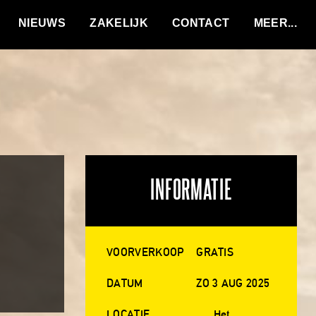
VACATURES
NIEUWS
ZAKELIJK
CONTACT
INFORMATIE
VOORVERKOOP
GRATIS
DATUM
ZO 3 AUG 2025
LOCATIE
Het