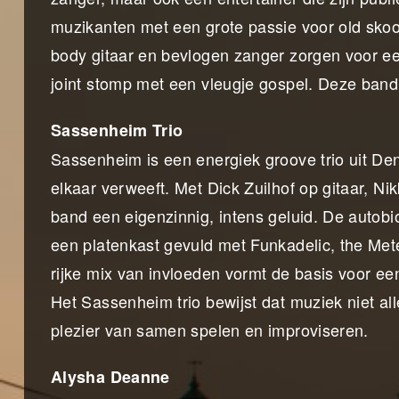
muzikanten met een grote passie voor old skool 
body gitaar en bevlogen zanger zorgen voor e
joint stomp met een vleugje gospel. Deze band r
Sassenheim Trio
Sassenheim is een energiek groove trio uit De
elkaar verweeft. Met Dick Zuilhof op gitaar, N
band een eigenzinnig, intens geluid. De autobi
een platenkast gevuld met Funkadelic, the Met
rijke mix van invloeden vormt de basis voor ee
Het Sassenheim trio bewijst dat muziek niet all
plezier van samen spelen en improviseren.
Alysha Deanne