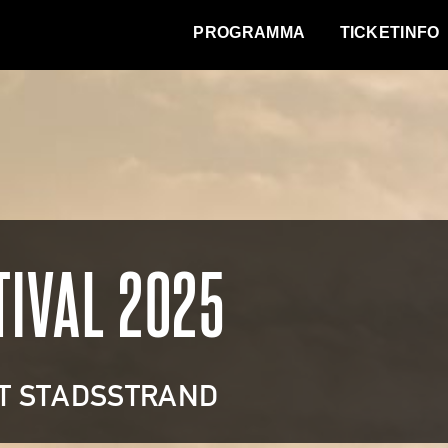
WAT VINDT DE STAD?
PROGRAMMA
TICKETINFO
TIVAL 2025
ET STADSSTRAND