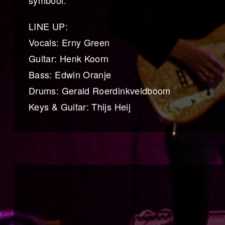
symbool.
LINE UP:
Vocals: Erny Green
Guitar: Henk Koorn
Bass: Edwin Oranje
Drums: Gerald Roerdinkveldboom
Keys & Guitar: Thijs Heij