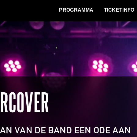
WAT VINDT DE STAD?
PROGRAMMA
TICKETINFO
ERCOVER
AAN VAN DE BAND EEN ODE AAN