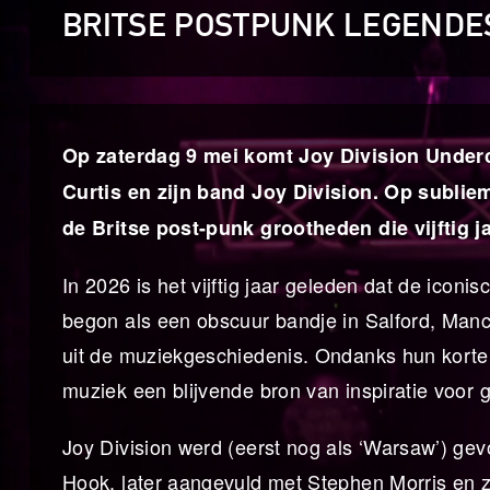
BRITSE POSTPUNK LEGENDE
Op zaterdag 9 mei komt Joy Division Under
Curtis en zijn band Joy Division. Op subliem
de Britse post-punk grootheden die vijftig j
In 2026 is het vijftig jaar geleden dat de icon
begon als een obscuur bandje in Salford, Manch
uit de muziekgeschiedenis. Ondanks hun korte
muziek een blijvende bron van inspiratie voor g
Joy Division werd (eerst nog als ‘Warsaw’) ge
Hook, later aangevuld met Stephen Morris en 