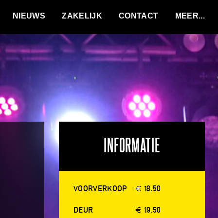
VACATURES
NIEUWS
ZAKELIJK
CONTACT
INFORMATIE
VOORVERKOOP
€ 18.50
DEUR
€ 19.50