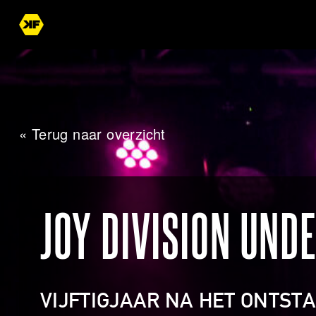
« Terug naar overzicht
JOY DIVISION UND
VIJFTIGJAAR NA HET ONTST