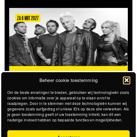
ZA 6 MRT 2027
THE CLOVERHEARTS (AUS)
ST. PATRICK'S TOUR
Beheer cookie toestemming
Om de beste ervaringen te bieden, gebruiken wij technologieën zoals
cookies om informatie over je apparaat op te slaan en/of te
raadplegen. Door in te stemmen met deze technologieën kunnen wij
gegevens zoals surfgedrag of unieke ID's op deze site verwerken. Als
je geen toestemming geeft of uw toestemming intrekt, kan dit een
nadelige invloed hebben op bepaalde functies en mogelijkheden.