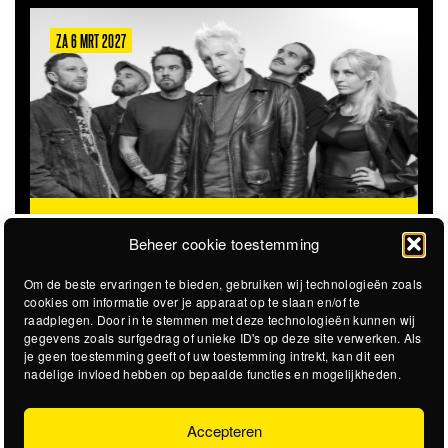
ZA 6 MRT 2027
THE CLOVERHEARTS (AUS)
ST. PATRICK'S TOUR
Beheer cookie toestemming
Om de beste ervaringen te bieden, gebruiken wij technologieën zoals
cookies om informatie over je apparaat op te slaan en/of te
raadplegen. Door in te stemmen met deze technologieën kunnen wij
gegevens zoals surfgedrag of unieke ID's op deze site verwerken. Als
je geen toestemming geeft of uw toestemming intrekt, kan dit een
nadelige invloed hebben op bepaalde functies en mogelijkheden.
Accepteren