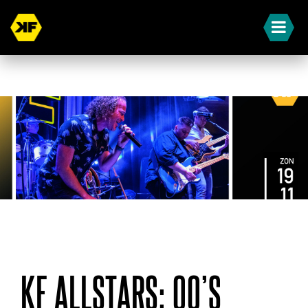
« Terug naar overzicht
KF ALLSTARS: 00’S