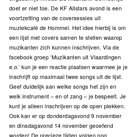
doet er niet toe. De KF Allstars avond is een
voortzetting van de coversessies uit
muziekcafé de Hommel. Het idee hierbij is om
een lijst met covers samen te stellen waarop
muzikanten zich kunnen inschrijven. Via de
facebook groep ‘Muzikanten uit Vlaardingen
e.o.’ kun je een reactie plaatsen waarmee je je
inschrijft op maximaal twee songs uit de lijst.
Geef duidelijk aan welke songs het zijn en
welk instrument – en of zang – je bespeelt. Je
kunt je alleen inschrijven op de open plekken.
Ook kan er op donderdagavond 9 november
en dinsdagavond 14 november geoefend
worden! De precieze tijden volgen nog.