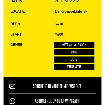
DATUM
ZO 19 NOV 2023
LOCATIE
De Kroepoekfabriek
OPEN
14:30
START
15:00
GENRE
METAL & ROCK
POP
00'S
TRIBUTE
SCHRIJF JE IN VOOR DE NIEUWSBRIEF
ABONNEER JE OP DE KF WHATSAPP