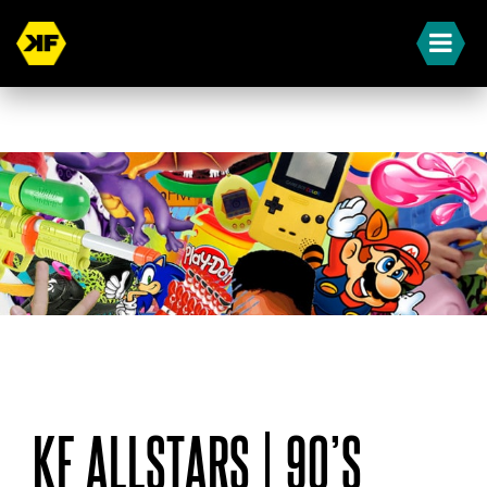
« Terug naar overzicht
KF ALLSTARS | 90’S