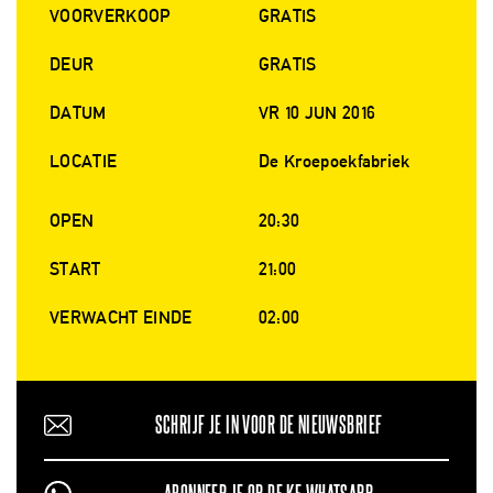
VOORVERKOOP
GRATIS
DEUR
GRATIS
DATUM
VR 10 JUN 2016
LOCATIE
De Kroepoekfabriek
OPEN
20:30
START
21:00
VERWACHT EINDE
02:00
SCHRIJF JE IN VOOR DE NIEUWSBRIEF