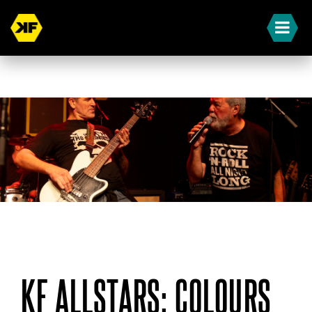
« Terug naar overzicht
KF ALLSTARS: COLOURS