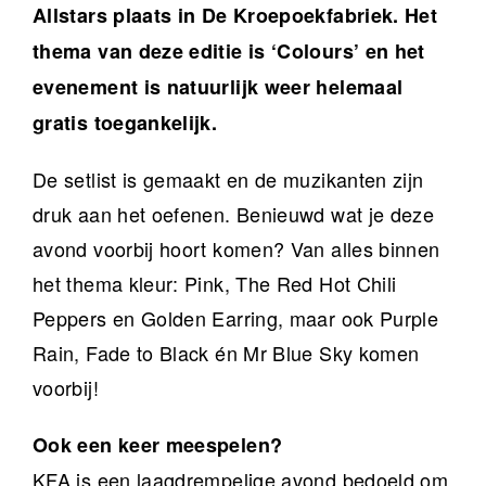
Allstars plaats in De Kroepoekfabriek. Het
thema van deze editie is ‘Colours’ e
n het
evenement is natuurlijk weer helemaal
gratis toegankelijk.
De setlist is gemaakt en de muzikanten zijn
druk aan het oefenen. Benieuwd wat je deze
avond voorbij hoort komen? Van alles binnen
het thema kleur: Pink, The Red Hot Chili
Peppers en Golden Earring, maar ook Purple
Rain, Fade to Black én Mr Blue Sky komen
voorbij!
Ook een keer meespelen?
KFA is een laagdrempelige avond bedoeld om