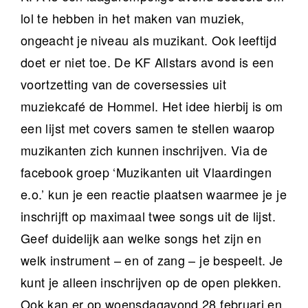
lol te hebben in het maken van muziek,
ongeacht je niveau als muzikant. Ook leeftijd
doet er niet toe. De KF Allstars avond is een
voortzetting van de coversessies uit
muziekcafé de Hommel. Het idee hierbij is om
een lijst met covers samen te stellen waarop
muzikanten zich kunnen inschrijven. Via de
facebook groep ‘Muzikanten uit Vlaardingen
e.o.’ kun je een reactie plaatsen waarmee je je
inschrijft op maximaal twee songs uit de lijst.
Geef duidelijk aan welke songs het zijn en
welk instrument – en of zang – je bespeelt. Je
kunt je alleen inschrijven op de open plekken.
Ook kan er op woensdagavond 28 februari en