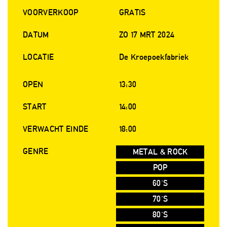
VOORVERKOOP
GRATIS
DATUM
ZO 17 MRT 2024
LOCATIE
De Kroepoekfabriek
OPEN
13:30
START
14:00
VERWACHT EINDE
18:00
GENRE
METAL & ROCK
POP
60'S
70'S
80'S