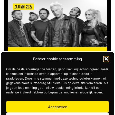
ZA 6 MRT 2027
THE CLOVERHEARTS (AUS)
ST. PATRICK'S TOUR
Beheer cookie toestemming
Om de beste ervaringen te bieden, gebruiken wij technologieën zoals
cookies om informatie over je apparaat op te slaan en/of te
raadplegen. Door in te stemmen met deze technologieën kunnen wij
gegevens zoals surfgedrag of unieke ID's op deze site verwerken. Als
je geen toestemming geeft of uw toestemming intrekt, kan dit een
nadelige invloed hebben op bepaalde functies en mogelijkheden.
Accepteren