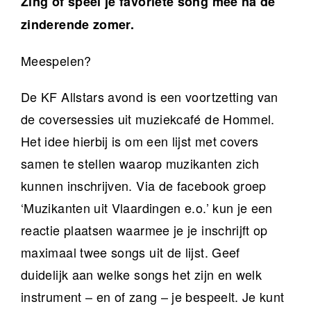
Zing of speel je favoriete song mee na de
zinderende zomer.
Meespelen?
De KF Allstars avond is een voortzetting van
de coversessies uit muziekcafé de Hommel.
Het idee hierbij is om een lijst met covers
samen te stellen waarop muzikanten zich
kunnen inschrijven. Via de facebook groep
‘Muzikanten uit Vlaardingen e.o.’ kun je een
reactie plaatsen waarmee je je inschrijft op
maximaal twee songs uit de lijst. Geef
duidelijk aan welke songs het zijn en welk
instrument – en of zang – je bespeelt. Je kunt