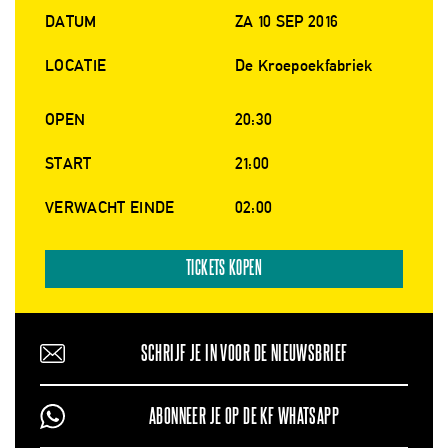
DATUM
ZA 10 SEP 2016
LOCATIE
De Kroepoekfabriek
OPEN
20:30
START
21:00
VERWACHT EINDE
02:00
TICKETS KOPEN
SCHRIJF JE IN VOOR DE NIEUWSBRIEF
ABONNEER JE OP DE KF WHATSAPP