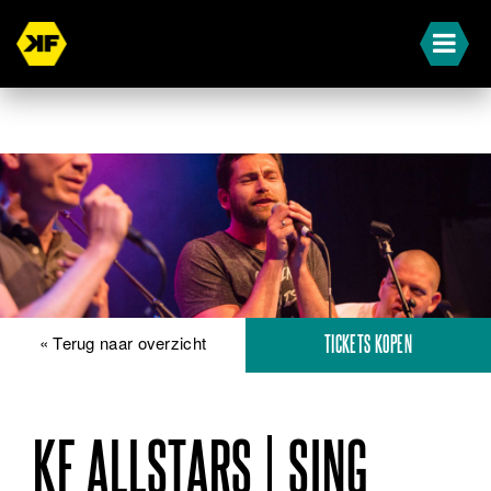
« Terug naar overzicht
TICKETS KOPEN
KF ALLSTARS | SING