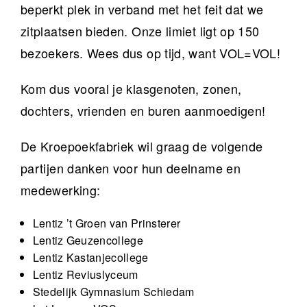
beperkt plek in verband met het feit dat we
zitplaatsen bieden. Onze limiet ligt op 150
bezoekers. Wees dus op tijd, want VOL=VOL!
Kom dus vooral je klasgenoten, zonen,
dochters, vrienden en buren aanmoedigen!
De Kroepoekfabriek wil graag de volgende
partijen danken voor hun deelname en
medewerking:
Lentiz ’t Groen van Prinsterer
Lentiz Geuzencollege
Lentiz Kastanjecollege
Lentiz Reviuslyceum
Stedelijk Gymnasium Schiedam