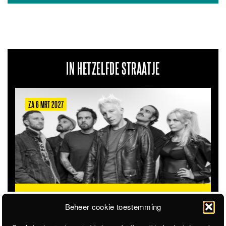
IN HETZELFDE STRAATJE
ZA 6 MRT 2027
THE CLOVERHEARTS (AUS)
ST. PATRICK'S TOUR
Beheer cookie toestemming