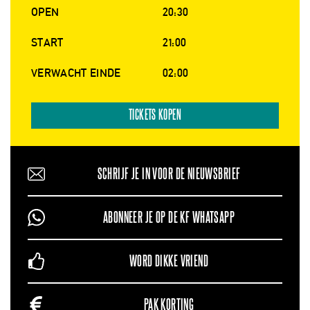
OPEN
20:30
START
21:00
VERWACHT EINDE
02:00
TICKETS KOPEN
SCHRIJF JE IN VOOR DE NIEUWSBRIEF
ABONNEER JE OP DE KF WHATSAPP
WORD DIKKE VRIEND
PAK KORTING