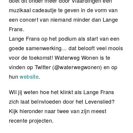
doet dit onder meer door Vlaardingen een
muzikaal cadeautje te geven in de vorm van
een concert van niemand minder dan Lange
Frans.
Lange Frans op het podium als start van een
goede samenwerking… dat belooft veel moois
voor de toekomst! Waterweg Wonen is te
vinden op Twitter (@waterwegwonen) en op
hun
website
.
Wil jij weten hoe het klinkt als Lange Frans
zich laat beïnvloeden door het Levenslied?
Kijk hieronder naar twee van zijn meest
recente projecten.