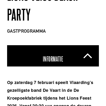
PARTY
GASTPROGRAMMA
INFORMATIE
Op zaterdag 7 februari speelt Vlaarding’s
gezelligste band De Vaart in de De
Kroepoekfabriek tijdens het Lions Feest
2026. Vanaf 20:30 uur openen de deuren