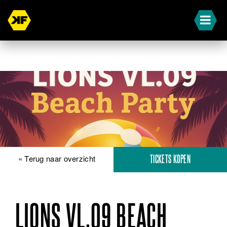
« Terug naar overzicht
TICKETS KOPEN
LIONS VL.09 BEACH