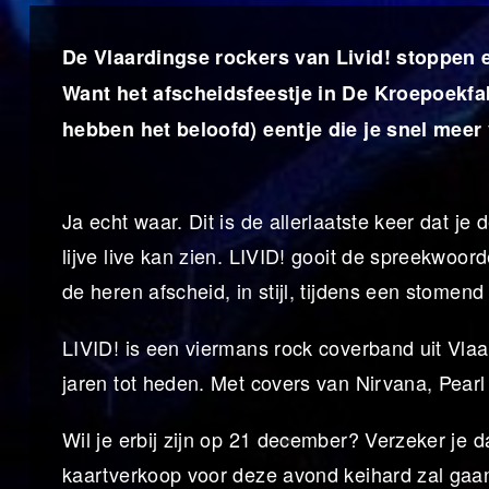
De Vlaardingse rockers van Livid! stoppen 
Want het afscheidsfeestje in De Kroepoekf
hebben het beloofd) eentje die je snel mee
Ja echt waar. Dit is de allerlaatste keer dat 
lijve live kan zien. LIVID! gooit de spreekwo
de heren afscheid, in stijl, tijdens een stomen
LIVID! is een viermans rock coverband uit Vlaa
jaren tot heden. Met covers van Nirvana, Pear
Wil je erbij zijn op 21 december? Verzeker je 
kaartverkoop voor deze avond keihard zal gaa