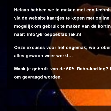
Helaas hebben we te maken met een technisch
via de website kaartjes te kopen met online 
mogelijk om gebruik te maken van de kortin
naar:
info@kroepoekfabriek.nl
Onze excuses voor het ongemak; we probere
alles gewoon weer werkt…
Maak je gebruik van de 50% Rabo-korting? N
om gevraagd worden.