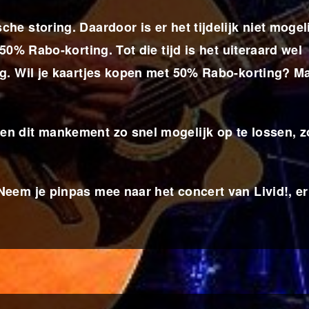
e storing. Daardoor is er het tijdelijk niet mogel
50% Rabo-korting. Tot die tijd is het uiteraard wel
g. Wil je kaartjes kopen met 50% Rabo-korting? Ma
n dit mankement zo snel mogelijk op te lossen, z
eem je pinpas mee naar het concert van Livid!, er