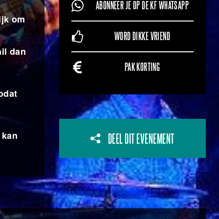
ABONNEER JE OP DE KF WHATSAPP
ijk om
WORD DIKKE VRIEND
il dan
PAK KORTING
odat
 kan
DEEL DIT EVENEMENT